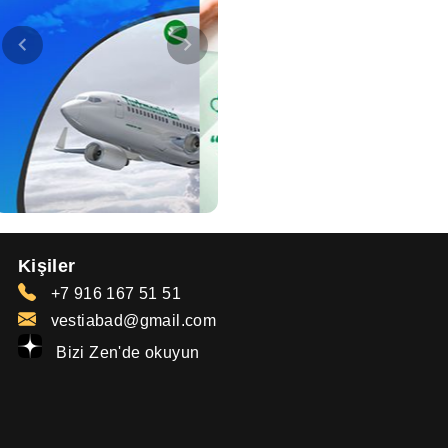
Kişiler
+7 916 167 51 51
vestiabad@gmail.com
Bizi Zen'de okuyun