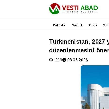
Politika
Sağlık
Bilgi
Sp
Türkmenistan, 2027 
Haberler
düzenlenmesini öner
Yayınlar
Medya
219
08.05.2026
Poster