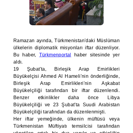
Ramazan ayında, Türkmenistan'daki Müslüman
ülkelerin diplomatik misyonları iftar düzenliyor.
Bu haber,
Türkmenportal
haber sitesinde yer
aldı.
19 Şubat'ta, Birleşik Arap Emirlikleri
Büyükelçisi Ahmed Al Hameli'nin önderliğinde,
Birleşik Arap Emirlikleri'nin Aşkabat
Büyükelçiliği tarafından bir iftar düzenlendi.
Benzer etkinlikler daha önce Libya
Büyükelçiliği ve 23 Şubat'ta Suudi Arabistan
Büyükelçiliği tarafından da düzenlenmişti.
Her iftar yemeğinde, ülkenin müftüsü veya
Türkmenistan Müftiyatı temsilcisi tarafından