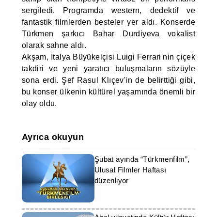
sergiledi. Programda western, dedektif ve
fantastik filmlerden besteler yer aldı. Konserde
Türkmen şarkıcı Bahar Durdiyeva vokalist
olarak sahne aldı.
Akşam, İtalya Büyükelçisi Luigi Ferrari'nin çiçek
takdiri ve yeni yaratıcı buluşmaların sözüyle
sona erdi. Şef Rasul Klıçev'in de belirttiği gibi,
bu konser ülkenin kültürel yaşamında önemli bir
olay oldu.
Ayrıca okuyun
Şubat ayında “Türkmenfilm”,
Ulusal Filmler Haftası
düzenliyor