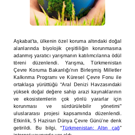
Aşkabat'ta, ülkenin özel koruma altındaki doğal
alanlarında biyolojik çeşitliliğin korunmasına
adanmış yaratıcı yarışmanın katılımcılarına ödül
töreni düzenlendi. Yarışma, Türkmenistan
Çevre Koruma Bakanlığı'nın Birleşmiş Milletler
Kalkınma Programı ve Küresel Çevre Fonu ile
ortaklaşa yürüttüğü “Aral Denizi Havzasındaki
yüksek doğal değere sahip arazi kaynaklarının
ve ekosistemlerin çok yönlü yararlar için
korunması ve sürdürülebilir yönetimi”
uluslararası projesi kapsamında düzenlendi.
Etkinlik, 5 Haziran Dünya Çevre Günü'ne denk
getirildi. Bu bilgi, “
Türkmenistan: Altın çağ
”