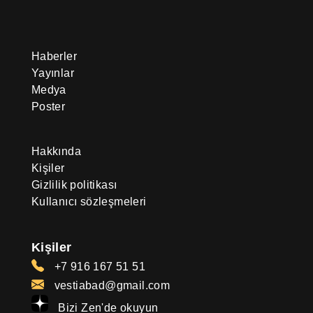
Haberler
Yayınlar
Medya
Poster
Hakkında
Kişiler
Gizlilik politikası
Kullanıcı sözleşmeleri
Kişiler
+7 916 167 51 51
vestiabad@gmail.com
Bizi Zen'de okuyun