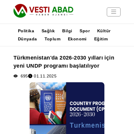
Politika
Sağlık
Bilgi
Spor
Kültür
Dünyada
Toplum
Ekonomi
Eğitim
Haberler
Türkmenistan'da 2026-2030 yılları için
Yayınlar
yeni UNDP programı başlatılıyor
Medya
Poster
695
01.11.2025