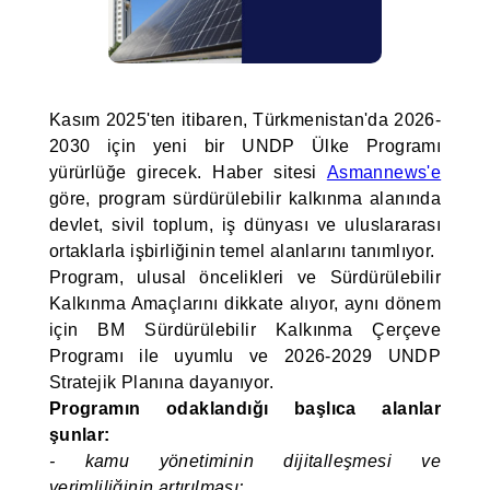
Kasım 2025'ten itibaren, Türkmenistan'da 2026-
2030 için yeni bir UNDP Ülke Programı
yürürlüğe girecek. Haber sitesi
Asmannews'e
göre, program sürdürülebilir kalkınma alanında
devlet, sivil toplum, iş dünyası ve uluslararası
ortaklarla işbirliğinin temel alanlarını tanımlıyor.
Program, ulusal öncelikleri ve Sürdürülebilir
Kalkınma Amaçlarını dikkate alıyor, aynı dönem
için BM Sürdürülebilir Kalkınma Çerçeve
Programı ile uyumlu ve 2026-2029 UNDP
Stratejik Planına dayanıyor.
Programın odaklandığı başlıca alanlar
şunlar:
- kamu yönetiminin dijitalleşmesi ve
verimliliğinin artırılması;