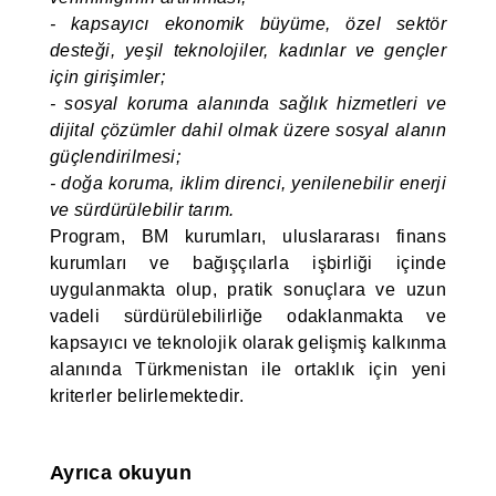
- kapsayıcı ekonomik büyüme, özel sektör
desteği, yeşil teknolojiler, kadınlar ve gençler
için girişimler;
- sosyal koruma alanında sağlık hizmetleri ve
dijital çözümler dahil olmak üzere sosyal alanın
güçlendirilmesi;
- doğa koruma, iklim direnci, yenilenebilir enerji
ve sürdürülebilir tarım.
Program, BM kurumları, uluslararası finans
kurumları ve bağışçılarla işbirliği içinde
uygulanmakta olup, pratik sonuçlara ve uzun
vadeli sürdürülebilirliğe odaklanmakta ve
kapsayıcı ve teknolojik olarak gelişmiş kalkınma
alanında Türkmenistan ile ortaklık için yeni
kriterler belirlemektedir.
Ayrıca okuyun