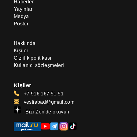
Haberler
Yayınlar
Medya
Poster
Hakkında
Kişiler
Gizlilik politikası
Kullanıcı sözleşmeleri
Kişiler
+7 916 167 51 51
vestiabad@gmail.com
Bizi Zen'de okuyun