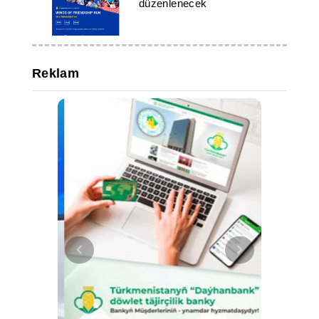
düzenlenecek
Reklam