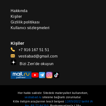
Hakkında
Kişiler
Gizlilik politikası
Kullanıcı sözleşmeleri
Kişiler
+7 916 167 51 51
vestiabad@gmail.com
Bizi Zen'de okuyun
Her hakkı saklıdır. Sitedeki materyalleri kullanırken,
vestiabad.ru
sitesine bağlantı zorunludur.
Kitle iletişim araçlarının tescil belgesi
12/05/2022 tarihli IA
No. FS 77-84250.
Roskomnadzor'a | 18+