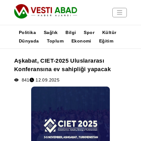
Politika
Sağlık
Bilgi
Spor
Kültür
Dünyada
Toplum
Ekonomi
Eğitim
Haberler
Aşkabat, CIET-2025 Uluslararası
Yayınlar
Konferansına ev sahipliği yapacak
Medya
Poster
841
12.09.2025