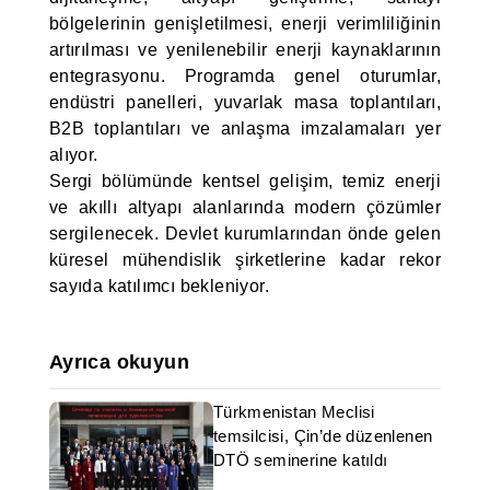
bölgelerinin genişletilmesi, enerji verimliliğinin
artırılması ve yenilenebilir enerji kaynaklarının
entegrasyonu. Programda genel oturumlar,
endüstri panelleri, yuvarlak masa toplantıları,
B2B toplantıları ve anlaşma imzalamaları yer
alıyor.
Sergi bölümünde kentsel gelişim, temiz enerji
ve akıllı altyapı alanlarında modern çözümler
sergilenecek. Devlet kurumlarından önde gelen
küresel mühendislik şirketlerine kadar rekor
sayıda katılımcı bekleniyor.
Ayrıca okuyun
Türkmenistan Meclisi
temsilcisi, Çin’de düzenlenen
DTÖ seminerine katıldı