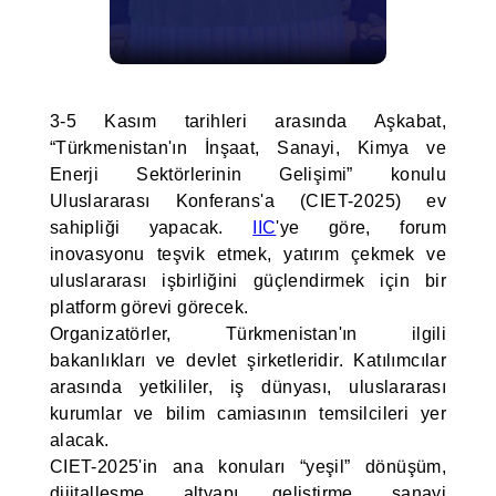
3-5 Kasım tarihleri arasında Aşkabat,
“Türkmenistan'ın İnşaat, Sanayi, Kimya ve
Enerji Sektörlerinin Gelişimi” konulu
Uluslararası Konferans'a (CIET-2025) ev
sahipliği yapacak.
IIC
'ye göre, forum
inovasyonu teşvik etmek, yatırım çekmek ve
uluslararası işbirliğini güçlendirmek için bir
platform görevi görecek.
Organizatörler, Türkmenistan'ın ilgili
bakanlıkları ve devlet şirketleridir. Katılımcılar
arasında yetkililer, iş dünyası, uluslararası
kurumlar ve bilim camiasının temsilcileri yer
alacak.
CIET-2025'in ana konuları “yeşil” dönüşüm,
dijitalleşme, altyapı geliştirme, sanayi