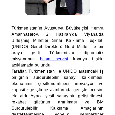
Türkmenistan’ın Avusturya Büyükelçisi Hemra
Amannazarov, 2 Haziran’da Viyana’da
Birleşmiş Milletler Sınai Kalkınma Teşkilatı
(UNIDO) Genel Direktörü Gerd Müller ile bir
araya geldi. Türkmenistan diplomatik
misyonunun
basın servisi
konuya ilişkin
açıklamada bulundu.
Taraflar, Türkmenistan ile UNIDO arasındaki iş
birliğinin sürdürülebilir sanayi kalkınması,
ekonominin çeşitlendirilmesi, inovasyon ve
kapasite geliştirme alanlarında genişletilmesini
ele aldı. Ayrıca yeşil sanayinin geliştirilmesi,
rekabet gücünün artırılması ve BM
Sürdürülebilir Kalkınma Amaçlarının
desteklenmesine yönelik perspektifler