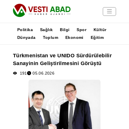
Politika
Sağlık
Bilgi
Spor
Kültür
Dünyada
Toplum
Ekonomi
Eğitim
Haberler
Türkmenistan ve UNIDO Sürdürülebilir
Yayınlar
Sanayinin Geliştirilmesini Görüştü
Medya
Poster
191
05.06.2026