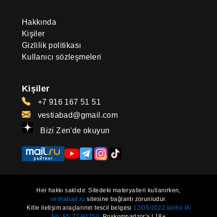
Hakkında
Kişiler
Gizlilik politikası
Kullanıcı sözleşmeleri
Kişiler
+7 916 167 51 51
vestiabad@gmail.com
Bizi Zen'de okuyun
Her hakkı saklıdır. Sitedeki materyalleri kullanırken,
vestiabad.ru
sitesine bağlantı zorunludur.
Kitle iletişim araçlarının tescil belgesi
12/05/2022 tarihli IA
No. FS 77-84250.
Roskomnadzor'a | 18+