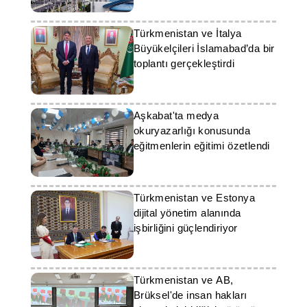
Türkmenistan ve İtalya
Büyükelçileri İslamabad’da bir
toplantı gerçekleştirdi
Aşkabat'ta medya
okuryazarlığı konusunda
eğitmenlerin eğitimi özetlendi
Türkmenistan ve Estonya
dijital yönetim alanında
işbirliğini güçlendiriyor
Türkmenistan ve AB,
Brüksel'de insan hakları