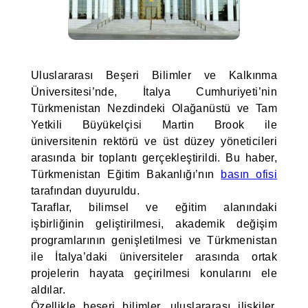
Uluslararası Beşeri Bilimler ve Kalkınma
Üniversitesi’nde, İtalya Cumhuriyeti’nin
Türkmenistan Nezdindeki Olağanüstü ve Tam
Yetkili Büyükelçisi Martin Brook ile
üniversitenin rektörü ve üst düzey yöneticileri
arasında bir toplantı gerçekleştirildi. Bu haber,
Türkmenistan Eğitim Bakanlığı’nın
basın ofisi
tarafından duyuruldu.
Taraflar, bilimsel ve eğitim alanındaki
işbirliğinin geliştirilmesi, akademik değişim
programlarının genişletilmesi ve Türkmenistan
ile İtalya’daki üniversiteler arasında ortak
projelerin hayata geçirilmesi konularını ele
aldılar.
Özellikle beşeri bilimler, uluslararası ilişkiler,