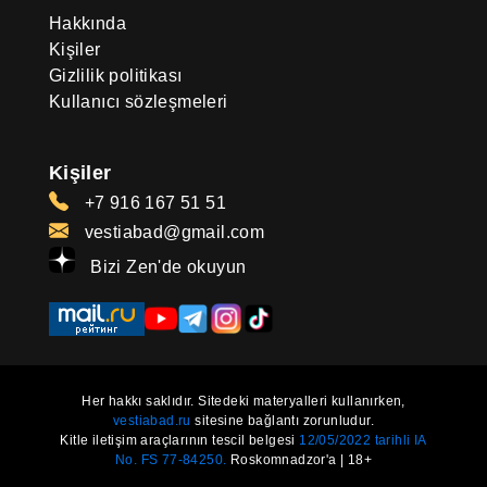
Hakkında
Kişiler
Gizlilik politikası
Kullanıcı sözleşmeleri
Kişiler
+7 916 167 51 51
vestiabad@gmail.com
Bizi Zen'de okuyun
Her hakkı saklıdır. Sitedeki materyalleri kullanırken,
vestiabad.ru
sitesine bağlantı zorunludur.
Kitle iletişim araçlarının tescil belgesi
12/05/2022 tarihli IA
No. FS 77-84250.
Roskomnadzor'a | 18+