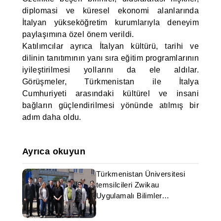
diplomasi ve küresel ekonomi alanlarında
İtalyan yükseköğretim kurumlarıyla deneyim
paylaşımına özel önem verildi.
Katılımcılar ayrıca İtalyan kültürü, tarihi ve
dilinin tanıtımının yanı sıra eğitim programlarının
iyileştirilmesi yollarını da ele aldılar.
Görüşmeler, Türkmenistan ile İtalya
Cumhuriyeti arasındaki kültürel ve insani
bağların güçlendirilmesi yönünde atılmış bir
adım daha oldu.
Ayrıca okuyun
Türkmenistan Üniversitesi
temsilcileri Zwikau
Uygulamalı Bilimler
Üniversitesi'ni ziyaret etti