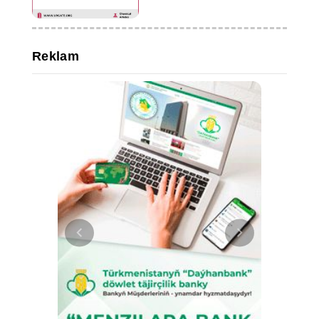
performans sergiledi
Reklam