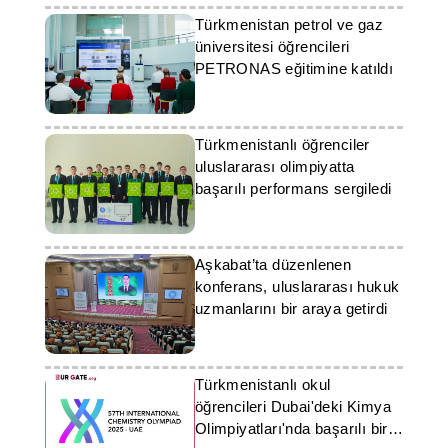
Türkmenistan petrol ve gaz
üniversitesi öğrencileri
PETRONAS eğitimine katıldı
Türkmenistanlı öğrenciler
uluslararası olimpiyatta
başarılı performans sergiledi
Aşkabat’ta düzenlenen
konferans, uluslararası hukuk
uzmanlarını bir araya getirdi
Türkmenistanlı okul
öğrencileri Dubai'deki Kimya
Olimpiyatları'nda başarılı bir