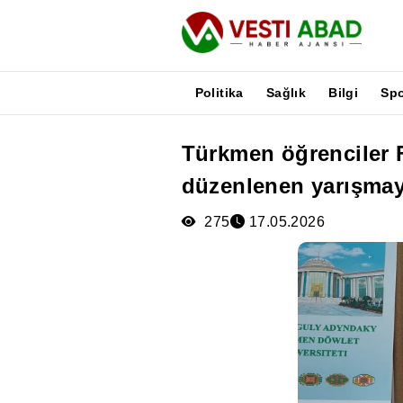
Politika
Sağlık
Bilgi
Sp
Türkmen öğrenciler F
Haberler
düzenlenen yarışmaya
Yayınlar
Medya
275
17.05.2026
Poster