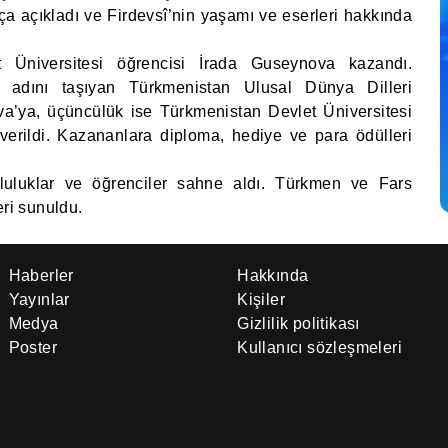
sça açıkladı ve Firdevsî’nin yaşamı ve eserleri hakkında
et Üniversitesi öğrencisi İrada Guseynova kazandı.
i adını taşıyan Türkmenistan Ulusal Dünya Dilleri
va’ya, üçüncülük ise Türkmenistan Devlet Üniversitesi
erildi. Kazananlara diploma, hediye ve para ödülleri
pluluklar ve öğrenciler sahne aldı. Türkmen ve Fars
eri sunuldu.
Haberler
Hakkında
Yayınlar
Kişiler
Medya
Gizlilik politikası
Poster
Kullanıcı sözleşmeleri