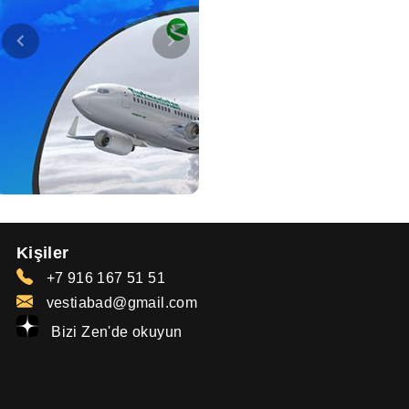
Kişiler
+7 916 167 51 51
vestiabad@gmail.com
Bizi Zen'de okuyun