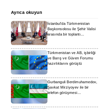
Ayrıca okuyun
İstanbul'da Türkmenistan
Başkonsolosu ile Şehir Valisi
arasında bir toplantı
gerçekleştirildi
Türkmenistan ve AB, işbirliği
ve Barış ve Güven Forumu
hazırlıklarını görüştü
Gurbanguli Berdimuhamedov,
Şavkat Mirziyoyev ile bir
telefon görüşmesi
gerçekleştirdi