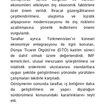
ekonomileri etkileyen dış ekonomik faktörlere
özel önem verildi. İhracat güzergâhlarının
çeşitlendirilmesi, ulaştırma ve lojistik
altyapısının modernizasyonu ile dış risklerin
azaltılmasına yönelik tedbirlerin önemi
vurgulandı.
Taraflar ayrıca Türkmenistan’ın küresel
ekonomiye entegrasyonu ile ilgili konuları,
Dünya Ticaret Örgütü’ne (DTÖ) katılım süreci
de dahil olmak üzere değerlendirdi. IMF
temsilcileri, ulusal mevzuatın iyileştirilmesi ve
istatistik sisteminin uluslararası standartlara
uygun şekilde geliştirilmesi yönünde yürütülen
çalışmaları takdirle karşıladı.
Görüşmenin sonunda taraflar, iş birliğinin daha
da geliştirilmesi ve yapıcı diyaloğun
sürdürülmesi konusundaki kararlılıklarını teyit
etti.