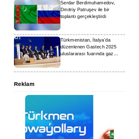
Serdar Berdimuhamedov,
Dmitriy Patruşev ile bir
toplantı gerçekleştirdi
Türkmenistan, İtalya'da
düzenlenen Gastech 2025
uluslararası fuarında gaz
potansiyelini sergiledi
Reklam