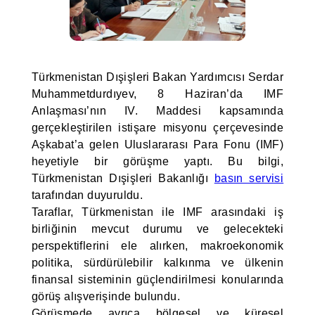
Türkmenistan Dışişleri Bakan Yardımcısı Serdar
Muhammetdurdıyev, 8 Haziran’da IMF
Anlaşması’nın IV. Maddesi kapsamında
gerçekleştirilen istişare misyonu çerçevesinde
Aşkabat’a gelen Uluslararası Para Fonu (IMF)
heyetiyle bir görüşme yaptı. Bu bilgi,
Türkmenistan Dışişleri Bakanlığı
basın servisi
tarafından duyuruldu.
Taraflar, Türkmenistan ile IMF arasındaki iş
birliğinin mevcut durumu ve gelecekteki
perspektiflerini ele alırken, makroekonomik
politika, sürdürülebilir kalkınma ve ülkenin
finansal sisteminin güçlendirilmesi konularında
görüş alışverişinde bulundu.
Görüşmede ayrıca bölgesel ve küresel