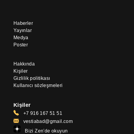
Haberler
Yayınlar
Medya
Poster
Hakkında
Kişiler
Gizlilik politikası
Kullanıcı sözleşmeleri
Kişiler
+7 916 167 51 51
vestiabad@gmail.com
Bizi Zen'de okuyun