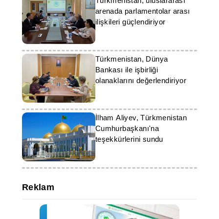
Türkmenistan, uluslararası
arenada parlamentolar arası
ilişkileri güçlendiriyor
Türkmenistan, Dünya
Bankası ile işbirliği
olanaklarını değerlendiriyor
İlham Aliyev, Türkmenistan
Cumhurbaşkanı'na
teşekkürlerini sundu
Reklam