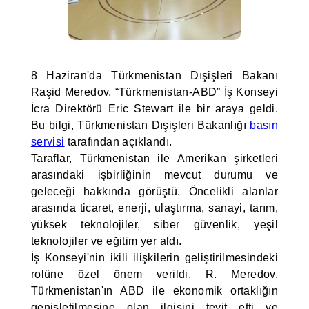
8 Haziran'da Türkmenistan Dışişleri Bakanı
Raşid Meredov, “Türkmenistan-ABD” İş Konseyi
İcra Direktörü Eric Stewart ile bir araya geldi.
Bu bilgi, Türkmenistan Dışişleri Bakanlığı
basın
servisi
tarafından açıklandı.
Taraflar, Türkmenistan ile Amerikan şirketleri
arasındaki işbirliğinin mevcut durumu ve
geleceği hakkında görüştü. Öncelikli alanlar
arasında ticaret, enerji, ulaştırma, sanayi, tarım,
yüksek teknolojiler, siber güvenlik, yeşil
teknolojiler ve eğitim yer aldı.
İş Konseyi'nin ikili ilişkilerin geliştirilmesindeki
rolüne özel önem verildi. R. Meredov,
Türkmenistan'ın ABD ile ekonomik ortaklığın
genişletilmesine olan ilgisini teyit etti ve