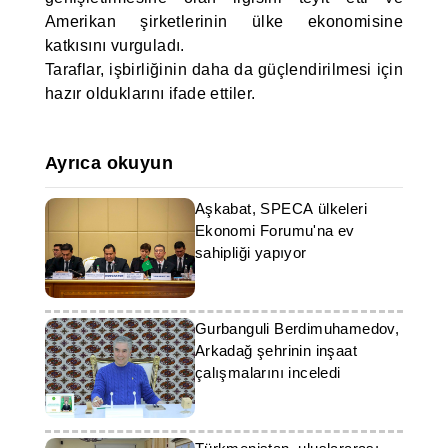
Amerikan şirketlerinin ülke ekonomisine
katkısını vurguladı.
Taraflar, işbirliğinin daha da güçlendirilmesi için
hazır olduklarını ifade ettiler.
Ayrıca okuyun
Aşkabat, SPECA ülkeleri
Ekonomi Forumu'na ev
sahipliği yapıyor
Gurbanguli Berdimuhamedov,
Arkadağ şehrinin inşaat
çalışmalarını inceledi