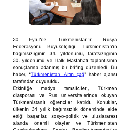
30 Eylül'de, Türkmenistan'ın Rusya
Federasyonu Büyükelçiliği, Türkmenistan'ın
bağımsızlığının 34. yıldönümü, tarafsızlığının
30. yıldönümü ve Halk Maslahatı toplantısının
sonuçlarına adanmış bir brifing düzenledi. Bu
haber, “
Türkmenistan: Altın çağ
” haber ajansı
tarafından duyuruldu.
Etkinliğe medya temsilcileri, Türkmen
diasporası ve Rus üniversitelerinde okuyan
Türkmenistanlı öğrenciler katıldı. Konuklar,
ülkenin 34 yıllık bağımsızlık döneminde elde
ettiği başarılar, sosyo-politik ve uluslararası
alanda önemli olaylar ve Türkmenistan