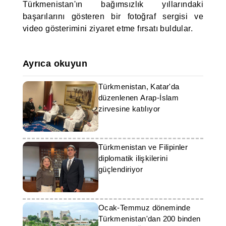
Türkmenistan'ın bağımsızlık yıllarındaki
başarılarını gösteren bir fotoğraf sergisi ve
video gösterimini ziyaret etme fırsatı buldular.
Ayrıca okuyun
Türkmenistan, Katar'da
düzenlenen Arap-İslam
zirvesine katılıyor
Türkmenistan ve Filipinler
diplomatik ilişkilerini
güçlendiriyor
Ocak-Temmuz döneminde
Türkmenistan'dan 200 binden