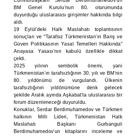
Cumhurbaşkanı Serdar Berdimuhamedov'un
BM Genel Kurulu'nun 80. oturumunda
duyurduğu uluslararası girişimler hakkında bilgi
aldı.
19 Eylül'deki Halk Maslahatı toplantısının
sonuçları ve “Tarafsız Türkmenistan'ın Barış ve
Güven Politikasının Yasal Temelleri Hakkında”
Anayasa Yasası'nın kabulü özellikle dikkat
çekti.
2025 yılının sembolik önemi, yani
Türkmenistan'ın tarafsızlığının 30. yılı ve BM'nin
80. yıldönümü de vurgulandı. Ülkenin
tarafsızlığının yıldönümüne denk gelecek
şekilde Aralık ayında Aşkabat'ta uluslararası bir
forum düzenleneceği duyuruldu.
Konuklar, Serdar Berdimuhamedov ve Türkmen
halkının Milli Lideri, Türkmenistan Halk
Maslahatı Başkanı Gurbanguli
Berdimuhamedov'un kitaplarını inceleme ve