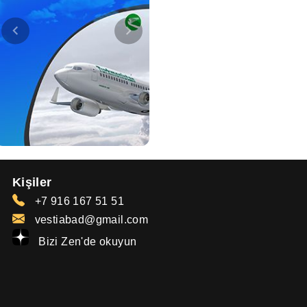
Kişiler
+7 916 167 51 51
vestiabad@gmail.com
Bizi Zen'de okuyun