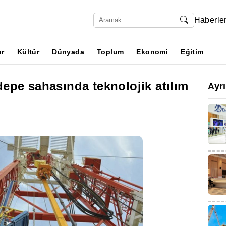
Haberle
or
Kültür
Dünyada
Toplum
Ekonomi
Eğitim
epe sahasında teknolojik atılım
Ayr