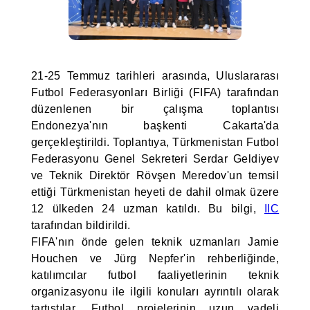
21-25 Temmuz tarihleri arasında, Uluslararası
Futbol Federasyonları Birliği (FIFA) tarafından
düzenlenen bir çalışma toplantısı
Endonezya'nın başkenti Cakarta'da
gerçekleştirildi. Toplantıya, Türkmenistan Futbol
Federasyonu Genel Sekreteri Serdar Geldiyev
ve Teknik Direktör Rövşen Meredov'un temsil
ettiği Türkmenistan heyeti de dahil olmak üzere
12 ülkeden 24 uzman katıldı. Bu bilgi,
IIC
tarafından bildirildi.
FIFA'nın önde gelen teknik uzmanları Jamie
Houchen ve Jürg Nepfer'in rehberliğinde,
katılımcılar futbol faaliyetlerinin teknik
organizasyonu ile ilgili konuları ayrıntılı olarak
tartıştılar. Futbol projelerinin uzun vadeli