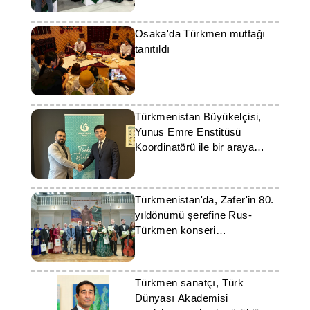
Osaka'da Türkmen mutfağı
tanıtıldı
Türkmenistan Büyükelçisi,
Yunus Emre Enstitüsü
Koordinatörü ile bir araya
geldi
Türkmenistan'da, Zafer'in 80.
yıldönümü şerefine Rus-
Türkmen konseri
düzenlenecek
Türkmen sanatçı, Türk
Dünyası Akademisi