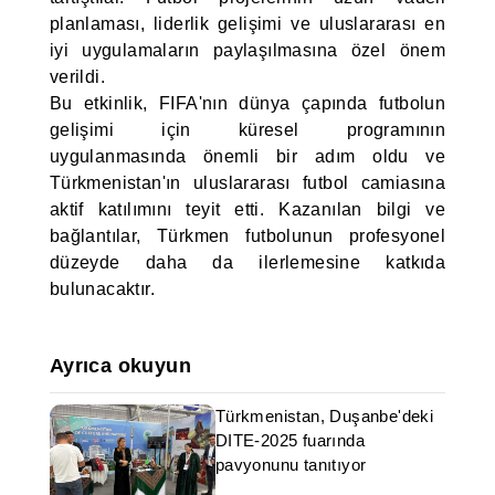
planlaması, liderlik gelişimi ve uluslararası en
iyi uygulamaların paylaşılmasına özel önem
verildi.
Bu etkinlik, FIFA'nın dünya çapında futbolun
gelişimi için küresel programının
uygulanmasında önemli bir adım oldu ve
Türkmenistan'ın uluslararası futbol camiasına
aktif katılımını teyit etti. Kazanılan bilgi ve
bağlantılar, Türkmen futbolunun profesyonel
düzeyde daha da ilerlemesine katkıda
bulunacaktır.
Ayrıca okuyun
Türkmenistan, Duşanbe'deki
DITE-2025 fuarında
pavyonunu tanıtıyor