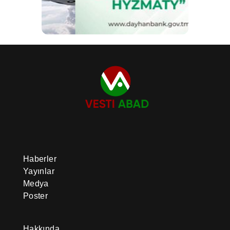
Haberler
Yayınlar
Medya
Poster
Hakkında