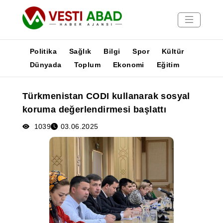
Politika
Sağlık
Bilgi
Spor
Kültür
Dünyada
Toplum
Ekonomi
Eğitim
Haberler
Türkmenistan CODI kullanarak sosyal
Yayınlar
koruma değerlendirmesi başlattı
Medya
Poster
1039
03.06.2025