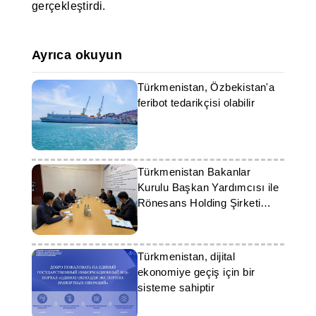
gerçekleştirdi.
Ayrıca okuyun
Türkmenistan, Özbekistan'a
feribot tedarikçisi olabilir
Türkmenistan Bakanlar
Kurulu Başkan Yardımcısı ile
Rönesans Holding Şirketi
Başkanı arasında görüşmeler
yapıldı
Türkmenistan, dijital
ekonomiye geçiş için bir
sisteme sahiptir