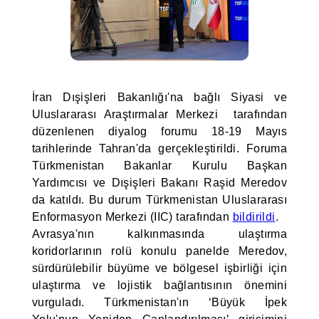
İran Dışişleri Bakanlığı'na bağlı Siyasi ve
Uluslararası Araştırmalar Merkezi tarafından
düzenlenen diyalog forumu 18-19 Mayıs
tarihlerinde Tahran'da gerçekleştirildi. Foruma
Türkmenistan Bakanlar Kurulu Başkan
Yardımcısı ve Dışişleri Bakanı Raşid Meredov
da katıldı. Bu durum Türkmenistan Uluslararası
Enformasyon Merkezi (IIC) tarafından
bildirildi
.
Avrasya'nın kalkınmasında ulaştırma
koridorlarının rolü konulu panelde Meredov,
sürdürülebilir büyüme ve bölgesel işbirliği için
ulaştırma ve lojistik bağlantısının önemini
vurguladı. Türkmenistan'ın ‘Büyük İpek