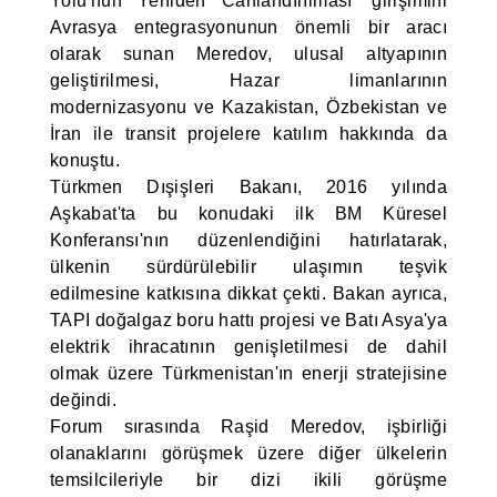
Yolu'nun Yeniden Canlandırılması’ girişimini
Avrasya entegrasyonunun önemli bir aracı
olarak sunan Meredov, ulusal altyapının
geliştirilmesi, Hazar limanlarının
modernizasyonu ve Kazakistan, Özbekistan ve
İran ile transit projelere katılım hakkında da
konuştu.
Türkmen Dışişleri Bakanı, 2016 yılında
Aşkabat'ta bu konudaki ilk BM Küresel
Konferansı'nın düzenlendiğini hatırlatarak,
ülkenin sürdürülebilir ulaşımın teşvik
edilmesine katkısına dikkat çekti. Bakan ayrıca,
TAPI doğalgaz boru hattı projesi ve Batı Asya'ya
elektrik ihracatının genişletilmesi de dahil
olmak üzere Türkmenistan'ın enerji stratejisine
değindi.
Forum sırasında Raşid Meredov, işbirliği
olanaklarını görüşmek üzere diğer ülkelerin
temsilcileriyle bir dizi ikili görüşme