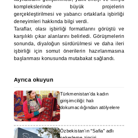
komplekslerinde büyük projelerin
gerçekleştirilmesi ve yabancı ortaklarla işbirliği
deneyimleri hakkında bilgi verdi.
Taraflar, olası işbirliği formatlarını görüştü ve
karşılıklı çıkar alanlarını belirledi. Görüşmelerin
sonunda, diyaloğun sürdürülmesi ve daha ileri
işbirliği için somut önerilerin hazırlanmasına
başlanması konusunda mutabakat sağlandı.
Ayrıca okuyun
Türkmenistan'da kadın
girişimciliği: halı
dokumacılığından atölyelere
Özbekistan'ın “Safia” adlı
şekerleme zinciri,