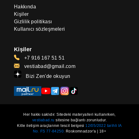
Hakkında
Kişiler
Gizlilik politikası
Kullanıcı sözleşmeleri
Kişiler
+7 916 167 51 51
vestiabad@gmail.com
Bizi Zen'de okuyun
Her hakkı saklıdır. Sitedeki materyalleri kullanırken,
vestiabad.ru
sitesine bağlantı zorunludur.
Kitle iletişim araçlarının tescil belgesi
12/05/2022 tarihli IA
No. FS 77-84250.
Roskomnadzor'a | 18+