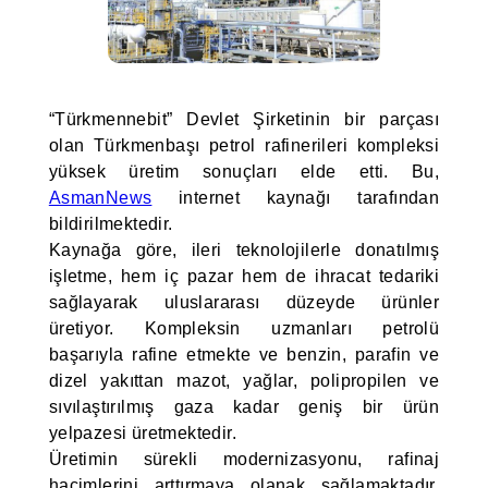
“Türkmennebit” Devlet Şirketinin bir parçası
olan Türkmenbaşı petrol rafinerileri kompleksi
yüksek üretim sonuçları elde etti. Bu,
AsmanNews
internet kaynağı tarafından
bildirilmektedir.
Kaynağa göre, ileri teknolojilerle donatılmış
işletme, hem iç pazar hem de ihracat tedariki
sağlayarak uluslararası düzeyde ürünler
üretiyor. Kompleksin uzmanları petrolü
başarıyla rafine etmekte ve benzin, parafin ve
dizel yakıttan mazot, yağlar, polipropilen ve
sıvılaştırılmış gaza kadar geniş bir ürün
yelpazesi üretmektedir.
Üretimin sürekli modernizasyonu, rafinaj
hacimlerini arttırmaya olanak sağlamaktadır.