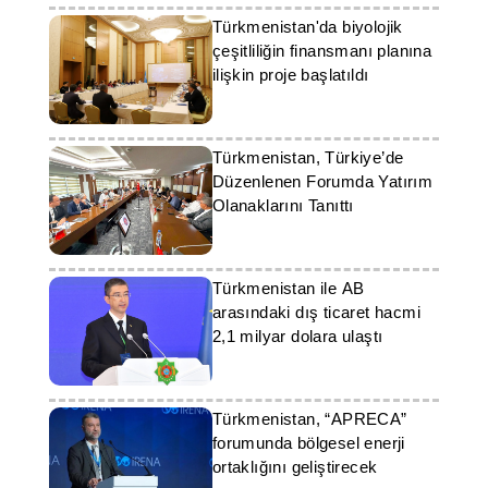
Türkmenistan'da biyolojik
çeşitliliğin finansmanı planına
ilişkin proje başlatıldı
Türkmenistan, Türkiye’de
Düzenlenen Forumda Yatırım
Olanaklarını Tanıttı
Türkmenistan ile AB
arasındaki dış ticaret hacmi
2,1 milyar dolara ulaştı
Türkmenistan, “APRECA”
forumunda bölgesel enerji
ortaklığını geliştirecek