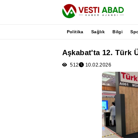
Politika
Sağlık
Bilgi
Sp
Aşkabat'ta 12. Türk Ü
Haberler
Yayınlar
512
10.02.2026
Medya
Poster