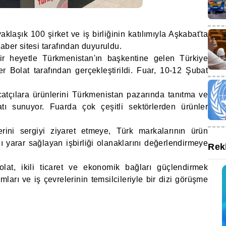
aklaşık 100 şirket ve iş birliğinin katılımıyla Aşkabat'ta
aber sitesi tarafından duyuruldu.
 bir heyetle Türkmenistan'ın başkentine gelen Türkiye
 Bolat tarafından gerçekleştirildi. Fuar, 10-12 Şubat
racatçılara ürünlerini Türkmenistan pazarında tanıtma ve
atı sunuyor. Fuarda çok çeşitli sektörlerden ürünler
erini sergiyi ziyaret etmeye, Türk markalarının ürün
lı yarar sağlayan işbirliği olanaklarını değerlendirmeye
Rek
lat, ikili ticaret ve ekonomik bağları güçlendirmek
rı ve iş çevrelerinin temsilcileriyle bir dizi görüşme