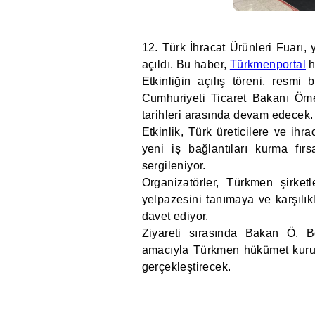
12. Türk İhracat Ürünleri Fuarı, y
açıldı. Bu haber,
Türkmenportal
h
Etkinliğin açılış töreni, resmi
Cumhuriyeti Ticaret Bakanı Ömer
tarihleri arasında devam edecek.
Etkinlik, Türk üreticilere ve ih
yeni iş bağlantıları kurma fırs
sergileniyor.
Organizatörler, Türkmen şirketl
yelpazesini tanımaya ve karşılık
davet ediyor.
Ziyareti sırasında Bakan Ö. Bo
amacıyla Türkmen hükümet kurumla
gerçekleştirecek.