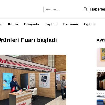
Haberle
or
Kültür
Dünyada
Toplum
Ekonomi
Eğitim
rünleri Fuarı başladı
Ayr