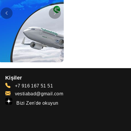
Kişiler
+7 916 167 51 51
vestiabad@gmail.com
Bizi Zen'de okuyun