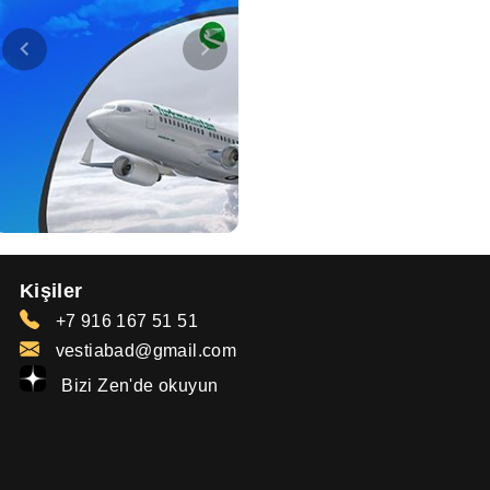
Kişiler
+7 916 167 51 51
vestiabad@gmail.com
Bizi Zen'de okuyun