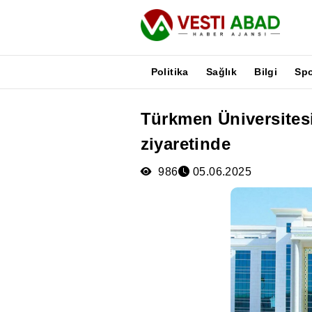
Politika
Sağlık
Bilgi
Sp
Türkmen Üniversitesi
Haberler
ziyaretinde
Yayınlar
Medya
986
05.06.2025
Poster