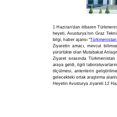
1 Haziran'dan itibaren Türkmeni
heyeti, Avusturya'nın Graz Tekni
bilgi, haber ajansı “
Türkmenistan:
Ziyaretin amacı, mevcut bilimse
yürürlükte olan Mutabakat Anlaşm
Ziyaret sırasında Türkmenistan h
araya geldi, ilgili laboratuvarla
ölçülmesi, antenlerin geliştiril
gelecekteki ortak araştırma alanla
Heyetin Avusturya ziyareti 12 Ha