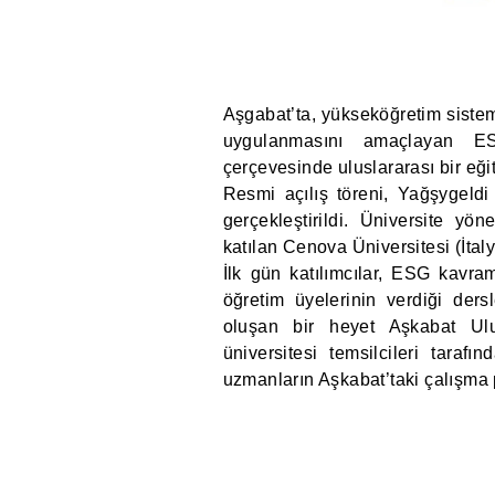
Aşgabat’ta, yükseköğretim sistem
uygulanmasını amaçlayan 
çerçevesinde uluslararası bir eği
Resmi açılış töreni, Yağşygeldi
gerçekleştirildi. Üniversite yöne
katılan Cenova Üniversitesi (İtaly
İlk gün katılımcılar, ESG kavram
öğretim üyelerinin verdiği ders
oluşan bir heyet Aşkabat Ulu
üniversitesi temsilcileri taraf
uzmanların Aşkabat’taki çalışma 