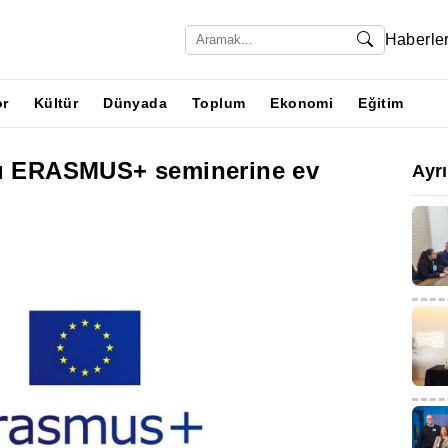
Haberle
or
Kültür
Dünyada
Toplum
Ekonomi
Eğitim
sı ERASMUS+ seminerine ev
Ayr