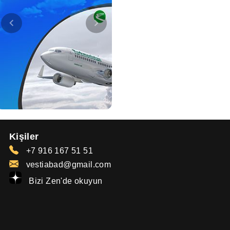
Kişiler
+7 916 167 51 51
vestiabad@gmail.com
Bizi Zen'de okuyun