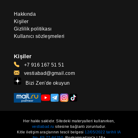
Hakkında
Kişiler
Gizlilik politikası
Kullanıcı sözleşmeleri
Kişiler
+7 916 167 51 51
vestiabad@gmail.com
Bizi Zen'de okuyun
Her hakkı saklıdır. Sitedeki materyalleri kullanırken,
vestiabad.ru
sitesine bağlantı zorunludur.
Kitle iletişim araçlarının tescil belgesi
12/05/2022 tarihli IA
No. FS 77-84250.
Roskomnadzor'a | 18+