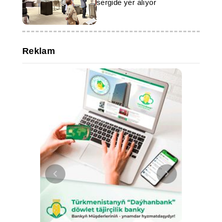
sergide yer alıyor
Reklam