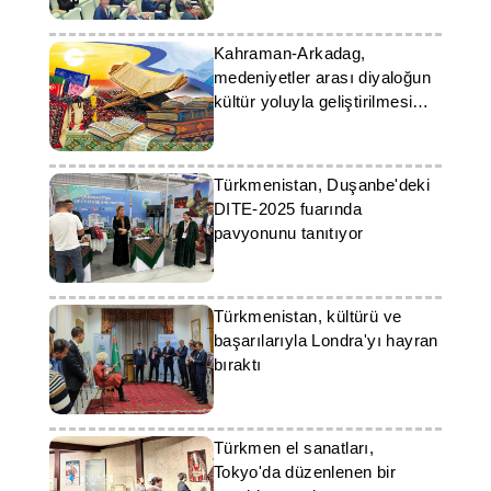
Kahraman-Arkadag,
medeniyetler arası diyaloğun
kültür yoluyla geliştirilmesi
çağrısında bulundu
Türkmenistan, Duşanbe'deki
DITE-2025 fuarında
pavyonunu tanıtıyor
Türkmenistan, kültürü ve
başarılarıyla Londra'yı hayran
bıraktı
Türkmen el sanatları,
Tokyo'da düzenlenen bir