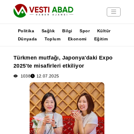
Politika
Sağlık
Bilgi
Spor
Kültür
Dünyada
Toplum
Ekonomi
Eğitim
Haberler
Türkmen mutfağı, Japonya'daki Expo
Yayınlar
2025'te misafirleri etkiliyor
Medya
Poster
1038
12.07.2025