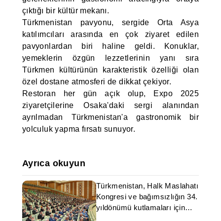
çıktığı bir kültür mekanı.
Türkmenistan pavyonu, sergide Orta Asya
katılımcıları arasında en çok ziyaret edilen
pavyonlardan biri haline geldi. Konuklar,
yemeklerin özgün lezzetlerinin yanı sıra
Türkmen kültürünün karakteristik özelliği olan
özel dostane atmosferi de dikkat çekiyor.
Restoran her gün açık olup, Expo 2025
ziyaretçilerine Osaka'daki sergi alanından
ayrılmadan Türkmenistan'a gastronomik bir
yolculuk yapma fırsatı sunuyor.
Ayrıca okuyun
Türkmenistan, Halk Maslahatı
Kongresi ve bağımsızlığın 34.
yıldönümü kutlamaları için
hazırlıklarını sürdürüyor