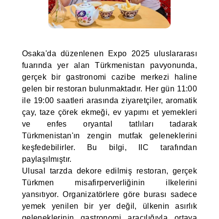
Osaka'da düzenlenen Expo 2025 uluslararası
fuarında yer alan Türkmenistan pavyonunda,
gerçek bir gastronomi cazibe merkezi haline
gelen bir restoran bulunmaktadır. Her gün 11:00
ile 19:00 saatleri arasında ziyaretçiler, aromatik
çay, taze çörek ekmeği, ev yapımı et yemekleri
ve enfes oryantal tatlıları tadarak
Türkmenistan'ın zengin mutfak geleneklerini
keşfedebilirler. Bu bilgi, IIC tarafından
paylaşılmıştır.
Ulusal tarzda dekore edilmiş restoran, gerçek
Türkmen misafirperverliğinin ilkelerini
yansıtıyor. Organizatörlere göre burası sadece
yemek yenilen bir yer değil, ülkenin asırlık
geleneklerinin gastronomi aracılığıyla ortaya