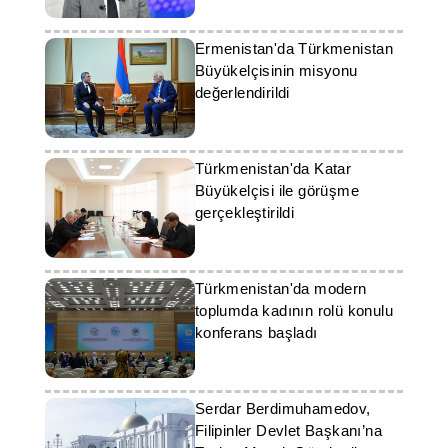
Ermenistan'da Türkmenistan
Büyükelçisinin misyonu
değerlendirildi
Türkmenistan'da Katar
Büyükelçisi ile görüşme
gerçekleştirildi
Türkmenistan'da modern
toplumda kadının rolü konulu
konferans başladı
Serdar Berdimuhamedov,
Filipinler Devlet Başkanı’na