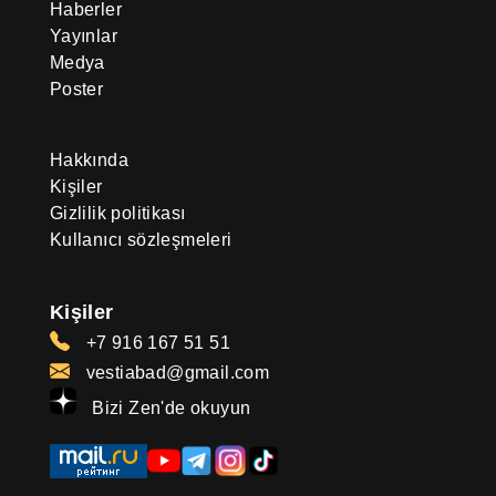
Haberler
Yayınlar
Medya
Poster
Hakkında
Kişiler
Gizlilik politikası
Kullanıcı sözleşmeleri
Kişiler
+7 916 167 51 51
vestiabad@gmail.com
Bizi Zen'de okuyun