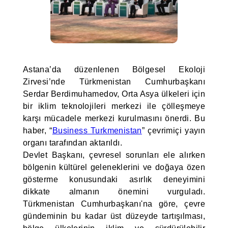
Astana’da düzenlenen Bölgesel Ekoloji
Zirvesi’nde Türkmenistan Cumhurbaşkanı
Serdar Berdimuhamedov, Orta Asya ülkeleri için
bir iklim teknolojileri merkezi ile çölleşmeye
karşı mücadele merkezi kurulmasını önerdi. Bu
haber, “
Business Turkmenistan
” çevrimiçi yayın
organı tarafından aktarıldı.
Devlet Başkanı, çevresel sorunları ele alırken
bölgenin kültürel geleneklerini ve doğaya özen
gösterme konusundaki asırlık deneyimini
dikkate almanın önemini vurguladı.
Türkmenistan Cumhurbaşkanı'na göre, çevre
gündeminin bu kadar üst düzeyde tartışılması,