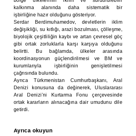
bölge ülkelerinin iklim ve sürdürülebilir
kalkınma alanında daha sistematik bir
işbirliğine hazır olduğunu gösteriyor.
Serdar Berdimuhamedov, devletlerin iklim
değişikliği, su kıtlığı, arazi bozulması, çölleşme,
biyolojik çeşitliliğin kaybı ve artan çevresel göç
gibi ortak zorluklarla karşı karşıya olduğunu
belirtti. Bu bağlamda, ülkeler arasında
koordinasyonun güçlendirilmesi ve BM ve
kurumlarıyla işbirliğinin genişletilmesi
çağrısında bulundu.
Ayrıca Türkmenistan Cumhurbaşkanı, Aral
Denizi konusuna da değinerek, Uluslararası
Aral Denizi'ni Kurtarma Fonu çerçevesinde
ortak kararların alınacağına dair umudunu dile
getirdi.
Ayrıca okuyun