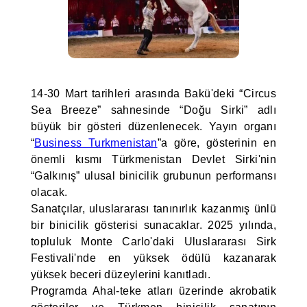
14-30 Mart tarihleri arasında Bakü'deki “Circus
Sea Breeze” sahnesinde “Doğu Sirki” adlı
büyük bir gösteri düzenlenecek. Yayın organı
“
Business Turkmenistan
”a göre, gösterinin en
önemli kısmı Türkmenistan Devlet Sirki'nin
“Galkınış” ulusal binicilik grubunun performansı
olacak.
Sanatçılar, uluslararası tanınırlık kazanmış ünlü
bir binicilik gösterisi sunacaklar. 2025 yılında,
topluluk Monte Carlo'daki Uluslararası Sirk
Festivali'nde en yüksek ödülü kazanarak
yüksek beceri düzeylerini kanıtladı.
Programda Ahal-teke atları üzerinde akrobatik