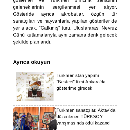
gösteriler ve Türkmen binicilik sanatının
geleneklerinin sergilenmesi yer alıyor.
Gösteride ayrıca akrobatlar, özgün tür
sanatçıları ve hayvanlarla yapılan gösteriler de
yer alacak. “Galkınış” turu, Uluslararası Nevruz
Günü kutlamalarıyla aynı zamana denk gelecek
şekilde planlandı.
Ayrıca okuyun
Türkmenistan yapımı
“Besteci” filmi Ankara'da
gösterime girecek
Türkmen sanatçılar, Aktav'da
düzenlenen TÜRKSOY
yarışmasında ödül kazandı