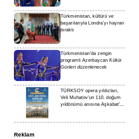
Türkmenistan, kültürü ve
başarılarıyla Londra'yı hayran
bıraktı
Türkmenistan’da zengin
programlı Azerbaycan Kültür
Günleri düzenlenecek
TÜRKSOY opera yıldızları,
Veli Muhatov’un 110. doğum
yıldönümü anısına Aşkabat’ta
sahne alacak
Reklam