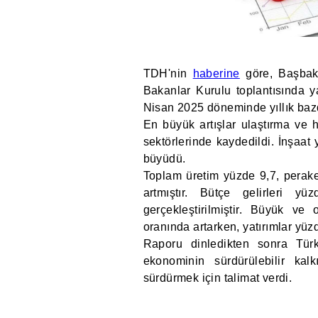
TDH'nin
haberine
göre, Başbaka
Bakanlar Kurulu toplantısında y
Nisan 2025 döneminde yıllık ba
En büyük artışlar ulaştırma ve 
sektörlerinde kaydedildi. İnşaat
büyüdü.
Toplam üretim yüzde 9,7, perake
artmıştır. Bütçe gelirleri 
gerçekleştirilmiştir. Büyük ve
oranında artarken, yatırımlar yü
Raporu dinledikten sonra Tür
ekonominin sürdürülebilir kal
sürdürmek için talimat verdi.