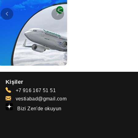
Kişiler
+7 916 167 51 51
vestiabad@gmail.com
Bizi Zen'de okuyun