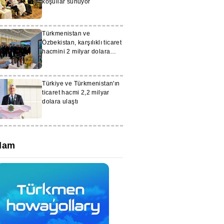
koşullar sunuyor
Türkmenistan ve
Özbekistan, karşılıklı ticaret
hacmini 2 milyar dolara
çıkarmayı planlıyor
Türkiye ve Türkmenistan'ın
ticaret hacmi 2,2 milyar
dolara ulaştı
lam