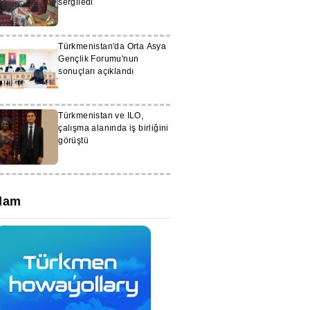
sergiledi
Türkmenistan'da Orta Asya
Gençlik Forumu'nun
sonuçları açıklandı
Türkmenistan ve ILO,
çalışma alanında iş birliğini
görüştü
lam