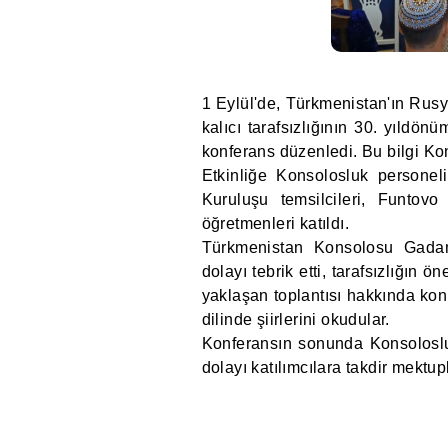
1 Eylül'de, Türkmenistan'ın Rus
kalıcı tarafsızlığının 30. yıldö
konferans düzenledi. Bu bilgi Ko
Etkinliğe Konsolosluk persone
Kuruluşu temsilcileri, Funtov
öğretmenleri katıldı.
Türkmenistan Konsolosu Gadam
dolayı tebrik etti, tarafsızlığın 
yaklaşan toplantısı hakkında ko
dilinde şiirlerini okudular.
Konferansın sonunda Konsolosluk,
dolayı katılımcılara takdir mektupl