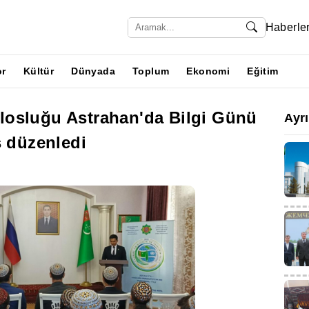
Haberle
or
Kültür
Dünyada
Toplum
Ekonomi
Eğitim
osluğu Astrahan'da Bilgi Günü
Ayr
s düzenledi