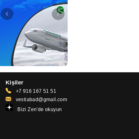
Kişiler
+7 916 167 51 51
vestiabad@gmail.com
Bizi Zen'de okuyun