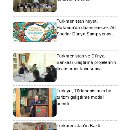
Türkmenistan heyeti,
Hollanda’da düzenlenecek Atlı
Sporlar Dünya Şampiyonası
için sahayı hazırlıyor
Türkmenistan ve Dünya
Bankası ulaştırma projelerinin
finansmanı konusunda
görüşmelerde bulundu
Türkiye, Türkmenistan'a bir
turizm geliştirme modeli
önerdi
Türkmenistan'ın Bakü