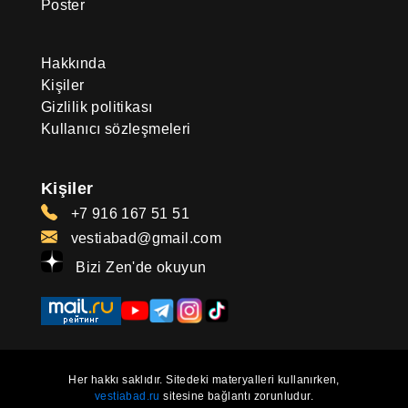
Poster
Hakkında
Kişiler
Gizlilik politikası
Kullanıcı sözleşmeleri
Kişiler
+7 916 167 51 51
vestiabad@gmail.com
Bizi Zen'de okuyun
Her hakkı saklıdır. Sitedeki materyalleri kullanırken,
vestiabad.ru
sitesine bağlantı zorunludur.