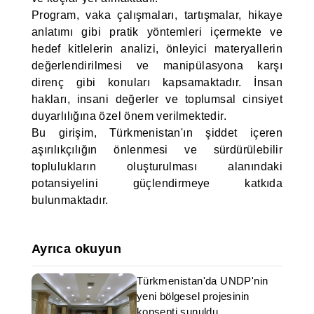
Program, vaka çalışmaları, tartışmalar, hikaye
anlatımı gibi pratik yöntemleri içermekte ve
hedef kitlelerin analizi, önleyici materyallerin
değerlendirilmesi ve manipülasyona karşı
direnç gibi konuları kapsamaktadır. İnsan
hakları, insani değerler ve toplumsal cinsiyet
duyarlılığına özel önem verilmektedir.
Bu girişim, Türkmenistan'ın şiddet içeren
aşırılıkçılığın önlenmesi ve sürdürülebilir
toplulukların oluşturulması alanındaki
potansiyelini güçlendirmeye katkıda
bulunmaktadır.
Ayrıca okuyun
Türkmenistan'da UNDP'nin
yeni bölgesel projesinin
konsepti sunuldu