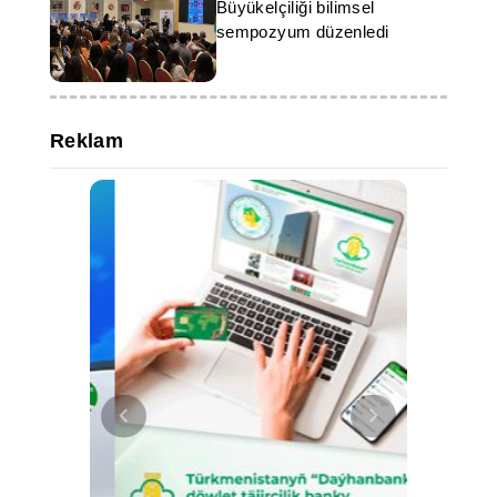
Büyükelçiliği bilimsel
sempozyum düzenledi
Reklam