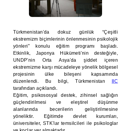
Türkmenistan'da dokuz günlük “Çeşitli
ekstremizm biçimlerinin önlenmesinin psikolojik
yönleri” konulu eğitim programı başladı.
Etkinlik, Japonya Hükümeti'nin desteğiyle,
UNDP'nin Orta Asya'da şiddet içeren
ekstremizme karşı mücadeleye yönelik bölgesel
projesinin ülke bileşeni kapsamında
düzenlendi. Bu bilgi, Türkmenistan
IIC
tarafından açıklandı.
Eğitim, psikososyal destek, zihinsel sağlığın
güçlendirilmesi ve eleştirel düşünme
alanlarında becerilerin geliştirilmesine
yöneliktir. Eğitimde devlet kurumları,
üniversiteler, STK'lar temsilcileri ile psikologlar
ve koçlar yer almaktadır.