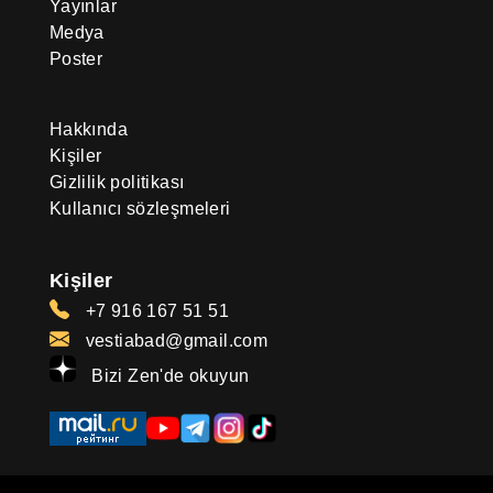
Yayınlar
Medya
Poster
Hakkında
Kişiler
Gizlilik politikası
Kullanıcı sözleşmeleri
Kişiler
+7 916 167 51 51
vestiabad@gmail.com
Bizi Zen'de okuyun