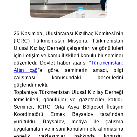
26 Kasım'da, Uluslararası Kızılhaç Komitesi'nin
(ICRC) Türkmenistan Misyonu, Türkmenistan
Ulusal Kızılay Derneği çalışanları ve gönüllüleri
için iletişim ve kamu ilişkileri konulu bir seminer
düzenledi. Devlet haber ajansı “
Türkmenistan:
Altın çağ
”a göre, seminerin amacı, bilgi
çalışması konusundaki becerilerini
güçlendirmekti.
Toplantıya Türkmenistan Ulusal Kızılay Derneği
temsilcileri, gönüllüler ve gazeteciler katıldı.
Seminer, ICRC Orta Asya Bölgesel İletişim
Koordinatörü Ermek Baysalov tarafından
yürütüldü. Baysalov, medya ile çalışma
uygulamaları ve insani konuların ele alınmasına
yönelik yaklaşımlar hakkında konuştu.