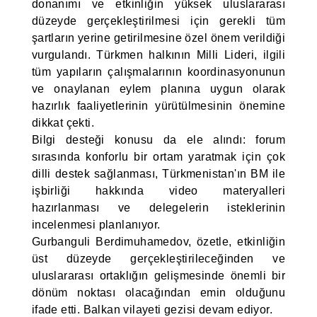
donanımı ve etkinliğin yüksek uluslararası
düzeyde gerçekleştirilmesi için gerekli tüm
şartların yerine getirilmesine özel önem verildiği
vurgulandı. Türkmen halkının Milli Lideri, ilgili
tüm yapıların çalışmalarının koordinasyonunun
ve onaylanan eylem planına uygun olarak
hazırlık faaliyetlerinin yürütülmesinin önemine
dikkat çekti.
Bilgi desteği konusu da ele alındı: forum
sırasında konforlu bir ortam yaratmak için çok
dilli destek sağlanması, Türkmenistan'ın BM ile
işbirliği hakkında video materyalleri
hazırlanması ve delegelerin isteklerinin
incelenmesi planlanıyor.
Gurbanguli Berdimuhamedov, özetle, etkinliğin
üst düzeyde gerçekleştirileceğinden ve
uluslararası ortaklığın gelişmesinde önemli bir
dönüm noktası olacağından emin olduğunu
ifade etti. Balkan vilayeti gezisi devam ediyor.