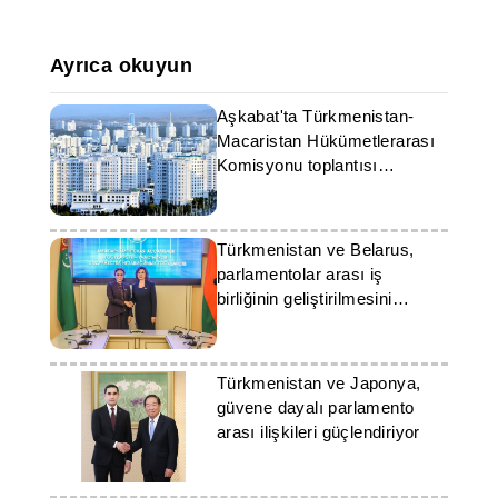
Ayrıca okuyun
Aşkabat'ta Türkmenistan-
Macaristan Hükümetlerarası
Komisyonu toplantısı
yapılacak
Türkmenistan ve Belarus,
parlamentolar arası iş
birliğinin geliştirilmesini
görüştü
Türkmenistan ve Japonya,
güvene dayalı parlamento
arası ilişkileri güçlendiriyor