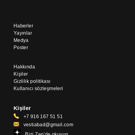
Haberler
Yayınlar
Medya
Poster
Hakkında
Kişiler
Gizlilik politikası
Kullanıcı sözleşmeleri
Kişiler
+7 916 167 51 51
vestiabad@gmail.com
Bizi Zen'de okuyun