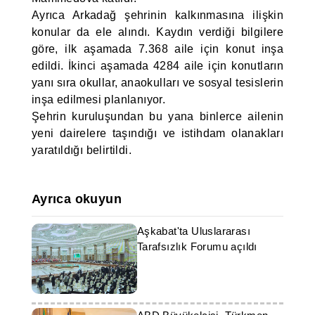
Ayrıca Arkadağ şehrinin kalkınmasına ilişkin
konular da ele alındı. Kaydın verdiği bilgilere
göre, ilk aşamada 7.368 aile için konut inşa
edildi. İkinci aşamada 4284 aile için konutların
yanı sıra okullar, anaokulları ve sosyal tesislerin
inşa edilmesi planlanıyor.
Şehrin kuruluşundan bu yana binlerce ailenin
yeni dairelere taşındığı ve istihdam olanakları
yaratıldığı belirtildi.
Ayrıca okuyun
Aşkabat'ta Uluslararası
Tarafsızlık Forumu açıldı