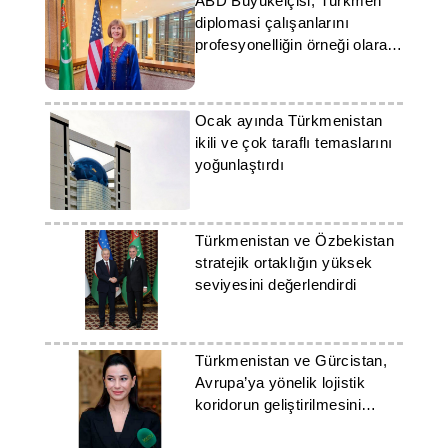
ABD Büyükelçisi, Türkmen
diplomasi çalışanlarını
profesyonelliğin örneği olarak
nitelendirdi
Ocak ayında Türkmenistan
ikili ve çok taraflı temaslarını
yoğunlaştırdı
Türkmenistan ve Özbekistan
stratejik ortaklığın yüksek
seviyesini değerlendirdi
Türkmenistan ve Gürcistan,
Avrupa’ya yönelik lojistik
koridorun geliştirilmesini
görüştü