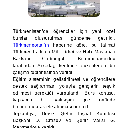
Türkmenistan’da öğrenciler için yeni özel
burslar oluşturulması gündeme getirildi.
Türkmenportal’ın
haberine göre, bu talimat
Türkmen halkının Milli Lideri ve Halk Maslahatı
Başkanı Gurbanguli Berdimuhamedov
tarafından Arkadağ kentinde düzenlenen bir
çalışma toplantısında verildi.
Eğitim sisteminin geliştirilmesi ve öğrencilere
destek sağlanması yoluyla gençlerin teşvik
edilmesi gerektiği vurgulandı. Burs konusu,
kapsamlı bir yaklaşım göz önünde
bulundurularak ele alınması önerildi.
Toplantıya, Devlet Şehir İnşaat Komitesi
Başkanı D. Orazov ve Şehir Valisi G.
Mammedova katıldı.