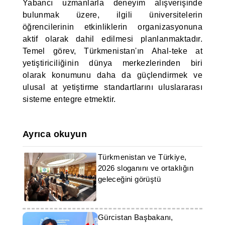
Yabancı uzmanlarla deneyim alışverişinde
bulunmak üzere, ilgili üniversitelerin
öğrencilerinin etkinliklerin organizasyonuna
aktif olarak dahil edilmesi planlanmaktadır.
Temel görev, Türkmenistan'ın Ahal-teke at
yetiştiriciliğinin dünya merkezlerinden biri
olarak konumunu daha da güçlendirmek ve
ulusal at yetiştirme standartlarını uluslararası
sisteme entegre etmektir.
Ayrıca okuyun
Türkmenistan ve Türkiye,
2026 sloganını ve ortaklığın
geleceğini görüştü
Gürcistan Başbakanı,