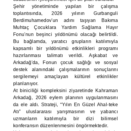
Şehir yönetiminde yapılan bir çalışma
toplantısında, 2026 yılının Gurbanguli
Berdimuhamedov'un adını taşıyan Bakıma
Muhtaç Çocuklara Yardım Sağlama Hayır
Fonu'nun beşinci yıldönümü olacağı belirtildi.
Bu bağlamda, yaratıcı grupların katılımıyla
kapsamlı bir yıldönümü etkinlikleri programı
hazırlanması talimatı verildi. Aşkabat ve
Arkadağ'da, Fonun çocuk sağlığı ve sosyal
destek alanındaki çalışmalarının sonuçlarını
sergilemeyi amaçlayan kültürel etkinlikler
planlanıyor.
At biniciliği kompleksini ziyaretinde Kahraman
Arkadağ, 2026 eylem planının uygulanmasını
da ele aldı. Strateji, “Yılın En Güzel Ahal-teke
Atı” uluslararası yarışmasının ve yabancı
uzmanların katılımıyla bir dizi bilimsel
konferansın düzenlenmesini öngörmektedir.