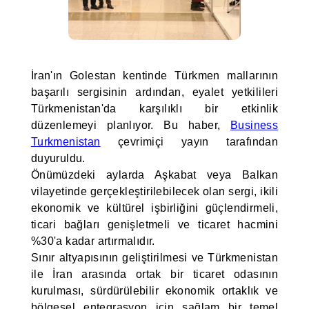
İran'ın Golestan kentinde Türkmen mallarının
başarılı sergisinin ardından, eyalet yetkilileri
Türkmenistan'da karşılıklı bir etkinlik
düzenlemeyi planlıyor. Bu haber,
Business
Turkmenistan
çevrimiçi yayın tarafından
duyuruldu.
Önümüzdeki aylarda Aşkabat veya Balkan
vilayetinde gerçekleştirilebilecek olan sergi, ikili
ekonomik ve kültürel işbirliğini güçlendirmeli,
ticari bağları genişletmeli ve ticaret hacmini
%30'a kadar artırmalıdır.
Sınır altyapısının geliştirilmesi ve Türkmenistan
ile İran arasında ortak bir ticaret odasının
kurulması, sürdürülebilir ekonomik ortaklık ve
bölgesel entegrasyon için sağlam bir temel