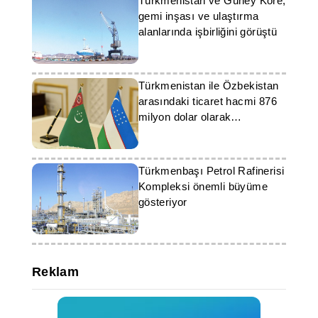
Türkmenistan ve Güney Kore,
gemi inşası ve ulaştırma
alanlarında işbirliğini görüştü
Türkmenistan ile Özbekistan
arasındaki ticaret hacmi 876
milyon dolar olarak
gerçekleşti
Türkmenbaşı Petrol Rafinerisi
Kompleksi önemli büyüme
gösteriyor
Reklam