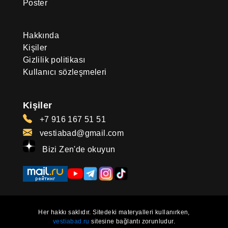
Poster
Hakkında
Kişiler
Gizlilik politikası
Kullanıcı sözleşmeleri
Kişiler
+7 916 167 51 51
vestiabad@gmail.com
Bizi Zen'de okuyun
Her hakkı saklıdır. Sitedeki materyalleri kullanırken,
vestiabad.ru
sitesine bağlantı zorunludur.