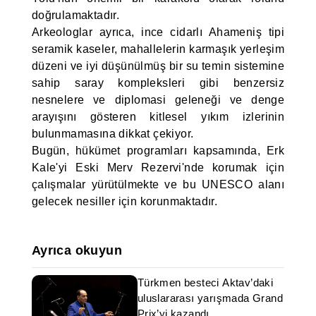
doğrulamaktadır.
Arkeologlar ayrıca, ince cidarlı Ahameniş tipi
seramik kaseler, mahallelerin karmaşık yerleşim
düzeni ve iyi düşünülmüş bir su temin sistemine
sahip saray kompleksleri gibi benzersiz
nesnelere ve diplomasi geleneği ve denge
arayışını gösteren kitlesel yıkım izlerinin
bulunmamasına dikkat çekiyor.
Bugün, hükümet programları kapsamında, Erk
Kale'yi Eski Merv Rezervi'nde korumak için
çalışmalar yürütülmekte ve bu UNESCO alanı
gelecek nesiller için korunmaktadır.
Ayrıca okuyun
Türkmen besteci Aktav’daki
uluslararası yarışmada Grand
Prix’yi kazandı