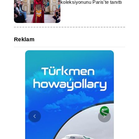
koleksiyonunu Paris'te tanıttı
Reklam