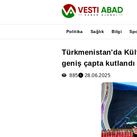
Politika
Sağlık
Bilgi
Sp
Türkmenistan'da Kül
Haberler
geniş çapta kutlandı
Yayınlar
Medya
885
28.06.2025
Poster