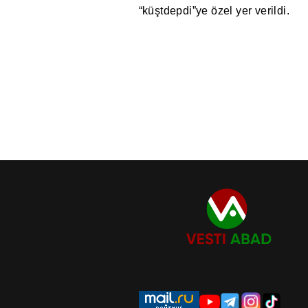
“küştdepdi”ye özel yer verildi.