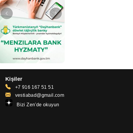
Kişiler
+7 916 167 51 51
vestiabad@gmail.com
Bizi Zen'de okuyun