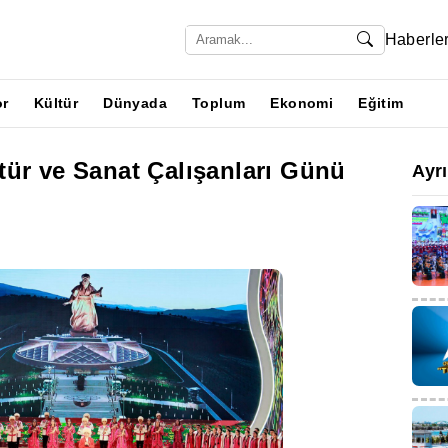
Haberle
or
Kültür
Dünyada
Toplum
Ekonomi
Eğitim
tür ve Sanat Çalışanları Günü
Ayr