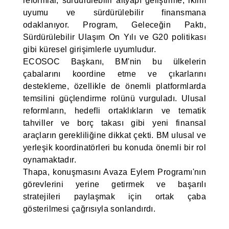
reformlar, sürdürülebilir altyapı geliştirme, iklim
uyumu ve sürdürülebilir finansmana
odaklanıyor. Program, Geleceğin Paktı,
Sürdürülebilir Ulaşım On Yılı ve G20 politikası
gibi küresel girişimlerle uyumludur.
ECOSOC Başkanı, BM'nin bu ülkelerin
çabalarını koordine etme ve çıkarlarını
destekleme, özellikle de önemli platformlarda
temsilini güçlendirme rolünü vurguladı. Ulusal
reformların, hedefli ortaklıkların ve tematik
tahviller ve borç takası gibi yeni finansal
araçların gerekliliğine dikkat çekti. BM ulusal ve
yerleşik koordinatörleri bu konuda önemli bir rol
oynamaktadır.
Thapa, konuşmasını Avaza Eylem Programı'nın
görevlerini yerine getirmek ve başarılı
stratejileri paylaşmak için ortak çaba
gösterilmesi çağrısıyla sonlandırdı.