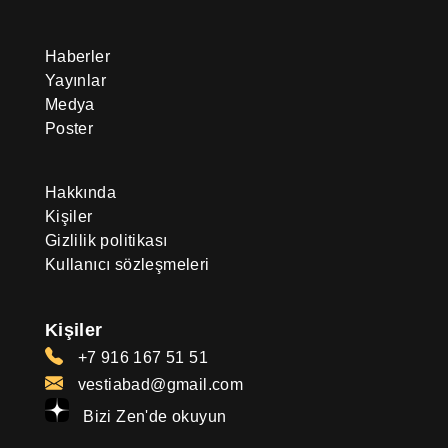
Haberler
Yayınlar
Medya
Poster
Hakkında
Kişiler
Gizlilik politikası
Kullanıcı sözleşmeleri
Kişiler
+7 916 167 51 51
vestiabad@gmail.com
Bizi Zen'de okuyun