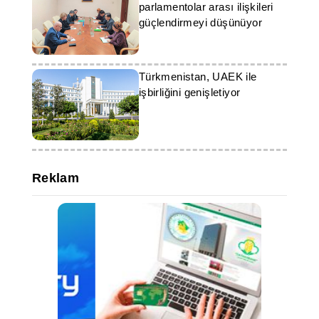
parlamentolar arası ilişkileri
güçlendirmeyi düşünüyor
Türkmenistan, UAEK ile
işbirliğini genişletiyor
Reklam