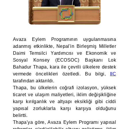
Avaza Eylem Programının uygulanmasına
adanmış etkinlikte, Nepal'in Birleşmiş Milletler
Daimi Temsilci Yardımcısı ve Ekonomik ve
Sosyal Konsey (ECOSOC) Başkanı Lok
Bahadur Thapa, kara ile çevrili ülkelere destek
vermede öncelikleri özetledi. Bu bilgi,
IIC
tarafından aktarıldı.
Thapa, bu ülkelerin coğrafi izolasyon, yüksek
ticaret ve ulaşım maliyetleri, iklim değişikliğine
karşı kırılganlık ve altyapı eksikliği gibi ciddi
yapısal zorluklarla karşı karşıya olduğunu
belirtti.
Thapa'ya göre, Avaza Eylem Programı yapısal