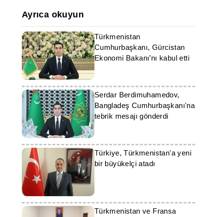
Ayrıca okuyun
Türkmenistan
Cumhurbaşkanı, Gürcistan
Ekonomi Bakanı’nı kabul etti
Serdar Berdimuhamedov,
Bangladeş Cumhurbaşkanı'na
tebrik mesajı gönderdi
Türkiye, Türkmenistan'a yeni
bir büyükelçi atadı
Türkmenistan ve Fransa