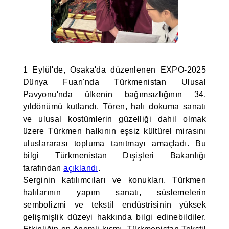
1 Eylül'de, Osaka'da düzenlenen EXPO-2025
Dünya Fuarı'nda Türkmenistan Ulusal
Pavyonu'nda ülkenin bağımsızlığının 34.
yıldönümü kutlandı. Tören, halı dokuma sanatı
ve ulusal kostümlerin güzelliği dahil olmak
üzere Türkmen halkının eşsiz kültürel mirasını
uluslararası topluma tanıtmayı amaçladı. Bu
bilgi Türkmenistan Dışişleri Bakanlığı
tarafından
açıklandı
.
Serginin katılımcıları ve konukları, Türkmen
halılarının yapım sanatı, süslemelerin
sembolizmi ve tekstil endüstrisinin yüksek
gelişmişlik düzeyi hakkında bilgi edinebildiler.