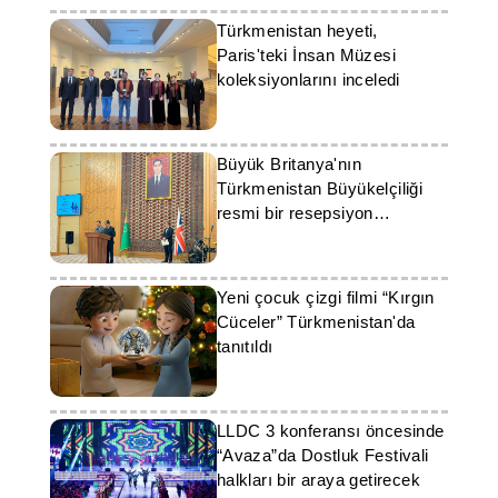
Türkmenistan heyeti,
Paris'teki İnsan Müzesi
koleksiyonlarını inceledi
Büyük Britanya'nın
Türkmenistan Büyükelçiliği
resmi bir resepsiyon
düzenledi
Yeni çocuk çizgi filmi “Kırgın
Cüceler” Türkmenistan'da
tanıtıldı
LLDC 3 konferansı öncesinde
“Avaza”da Dostluk Festivali
halkları bir araya getirecek