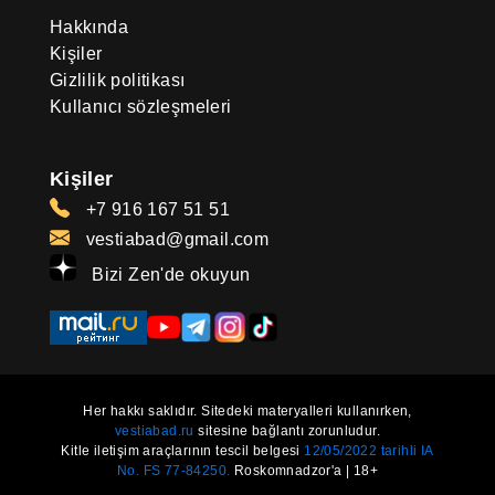
Hakkında
Kişiler
Gizlilik politikası
Kullanıcı sözleşmeleri
Kişiler
+7 916 167 51 51
vestiabad@gmail.com
Bizi Zen'de okuyun
Her hakkı saklıdır. Sitedeki materyalleri kullanırken,
vestiabad.ru
sitesine bağlantı zorunludur.
Kitle iletişim araçlarının tescil belgesi
12/05/2022 tarihli IA
No. FS 77-84250.
Roskomnadzor'a | 18+