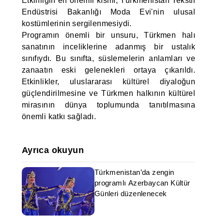
Etkinliğin en önemli kısmı, Türkmenistan Tekstil
Endüstrisi Bakanlığı Moda Evi'nin ulusal
kostümlerinin sergilenmesiydi.
Programın önemli bir unsuru, Türkmen halı
sanatının inceliklerine adanmış bir ustalık
sınıfıydı. Bu sınıfta, süslemelerin anlamları ve
zanaatın eski gelenekleri ortaya çıkarıldı.
Etkinlikler, uluslararası kültürel diyaloğun
güçlendirilmesine ve Türkmen halkının kültürel
mirasının dünya toplumunda tanıtılmasına
önemli katkı sağladı.
Ayrıca okuyun
Türkmenistan’da zengin
programlı Azerbaycan Kültür
Günleri düzenlenecek