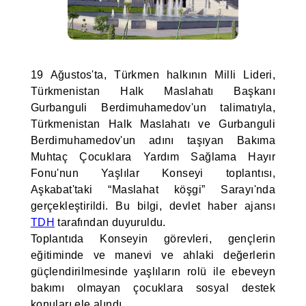
19 Ağustos'ta, Türkmen halkının Milli Lideri,
Türkmenistan Halk Maslahatı Başkanı
Gurbanguli Berdimuhamedov'un talimatıyla,
Türkmenistan Halk Maslahatı ve Gurbanguli
Berdimuhamedov'un adını taşıyan Bakıma
Muhtaç Çocuklara Yardım Sağlama Hayır
Fonu'nun Yaşlılar Konseyi toplantısı,
Aşkabat'taki “Maslahat köşgi” Sarayı'nda
gerçekleştirildi. Bu bilgi, devlet haber ajansı
TDH
tarafından duyuruldu.
Toplantıda Konseyin görevleri, gençlerin
eğitiminde ve manevi ve ahlaki değerlerin
güçlendirilmesinde yaşlıların rolü ile ebeveyn
bakımı olmayan çocuklara sosyal destek
konuları ele alındı.