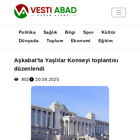
Politika
Sağlık
Bilgi
Spor
Kültür
Dünyada
Toplum
Ekonomi
Eğitim
Haberler
Aşkabat'ta Yaşlılar Konseyi toplantısı
Yayınlar
düzenlendi
Medya
Poster
802
20.08.2025