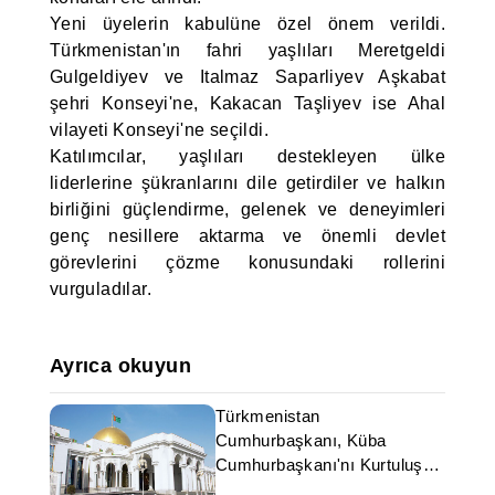
Yeni üyelerin kabulüne özel önem verildi.
Türkmenistan'ın fahri yaşlıları Meretgeldi
Gulgeldiyev ve Italmaz Saparliyev Aşkabat
şehri Konseyi'ne, Kakacan Taşliyev ise Ahal
vilayeti Konseyi'ne seçildi.
Katılımcılar, yaşlıları destekleyen ülke
liderlerine şükranlarını dile getirdiler ve halkın
birliğini güçlendirme, gelenek ve deneyimleri
genç nesillere aktarma ve önemli devlet
görevlerini çözme konusundaki rollerini
vurguladılar.
Ayrıca okuyun
Türkmenistan
Cumhurbaşkanı, Küba
Cumhurbaşkanı'nı Kurtuluş
günü vesilesiyle tebrik etti