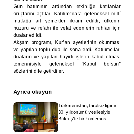
Gün batımının ardından etkinliğe katılanlar
oruçlarını açtılar. Katılımcılara geleneksel millî
mutfağa ait yemekler ikram edildi; ülkenin
huzuru ve refahı ile vefat edenlerin ruhları için
dualar edildi.
Akşam programı, Kur’an ayetlerinin okunması
ve yapılan toplu dua ile sona erdi. Katılımcılar,
duaların ve yapılan hayırlı işlerin kabul olması
temennisiyle geleneksel “Kabul bolsun”
sözlerini dile getirdiler.
Ayrıca okuyun
Türkmenistan, tarafsızlığının
30. yıldönümü vesilesiyle
Bükreş'te bir konferans
düzenledi