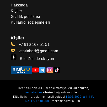
Hakkında
Kişiler
Gizlilik politikası
Kullanıcı sözleşmeleri
Kişiler
+7 916 167 51 51
vestiabad@gmail.com
Bizi Zen'de okuyun
Her hakkı saklıdır. Sitedeki materyalleri kullanırken,
vestiabad.ru
sitesine bağlantı zorunludur.
Kitle iletişim araçlarının tescil belgesi
12/05/2022 tarihli IA
No. FS 77-84250.
Roskomnadzor'a | 18+