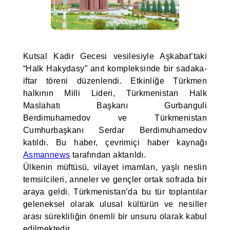
Kutsal Kadir Gecesi vesilesiyle Aşkabat’taki
“Halk Hakydasy” anıt kompleksinde bir sadaka-
iftar töreni düzenlendi. Etkinliğe Türkmen
halkının Milli Lideri, Türkmenistan Halk
Maslahatı Başkanı Gurbanguli
Berdimuhamedov ve Türkmenistan
Cumhurbaşkanı Serdar Berdimuhamedov
katıldı. Bu haber, çevrimiçi haber kaynağı
Asmannews
tarafından aktarıldı.
Ülkenin müftüsü, vilayet imamları, yaşlı neslin
temsilcileri, anneler ve gençler ortak sofrada bir
araya geldi. Türkmenistan’da bu tür toplantılar
geleneksel olarak ulusal kültürün ve nesiller
arası sürekliliğin önemli bir unsuru olarak kabul
edilmektedir.