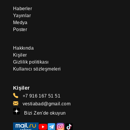
Haberler
Yayınlar
Medya
Poster
Hakkında
Kişiler
Gizlilik politikası
Kullanıcı sözleşmeleri
Kişiler
+7 916 167 51 51
vestiabad@gmail.com
Bizi Zen'de okuyun