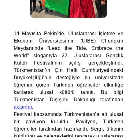
14 Mayıs’ta Pekin’de, Uluslararası İşletme ve
Ekonomi Üniversitesi’nin (UIBE) Chengxin
Meydanı’nda “Lead the Tide, Embrace the
World” sloganıyla 22. Uluslararası Gençlik
Kültür Festivali’nin açılışı gerçekleştirildi.
Türkmenistan’ın Çin Halk Cumhuriyeti’ndeki
Büyükelçiliği’nin desteğiyle bu üniversitede
öğrenim gören Türkmen öğrenciler etkinliğe
katılarak ulusal kültürü tanıttı. Bu bilgi
Türkmenistan Dışişleri Bakanlığı tarafından
aktarıldı
.
Festival kapsamında Türkmenistan’a ait ulusal
bir pavilyon kuruldu. Pavilyon, Türkmen
öğrenciler tarafından hazırlandı. Sergi, ülkenin
kültürünü ve geleneklerini tanıtarak uluslararası