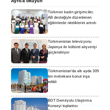
Ayrıca okuyun
Türkmen kadın girişimciler,
AB desteğiyle düzenlenen
eğitimlerde niteliklerini artırdı
Türkmenistan televizyonu
Japonya ile kültürel alışverişi
güçlendiriyor
Türkmenistan’da altı ayda 309
bin metrekare konut inşa
edildi
BDT Demiryolu Ulaştırma
Konseyi toplantısı