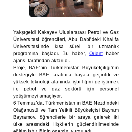
Yakşıgeldi Kakayev Uluslararası Petrol ve Gaz
Üniversitesi öğrencileri, Abu Dabi’deki Khalifa
Üniversitesi’nde kısa süreli bir uzmanlık
programına başladı. Bu haber,
Orient
haber
ajansı tarafından aktarıldı.
Proje, BAE’nin Türkmenistan Büyükelçiliği’nin
desteğiyle BAE tarafınca hayata geçirildi ve
yüksek teknoloji alanında işbirliğini geliştirmek
ile petrol ve gaz sektörü için personel
yetiştirmeyi amaçlıyor.
6 Temmuz’da, Türkmenistan’ın BAE Nezdindeki
Olağanüstü ve Tam Yetkili Büyükelçisi Bayram
Bayramov, öğrencilerle bir araya gelerek iki
ülke arasındaki ilişkilerin güçlendirilmesinde
eğitim işbirliğinin önemini vurguladı.