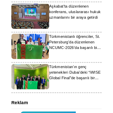
Aşkabat’ta düzenlenen
konferans, uluslararası hukuk
uzmanlarını bir araya getirdi
Türkmenistanlı öğrenciler, St.
Petersburg’da düzenlenen
NCUMC-2026’da başarılı bir
performans sergiledi
Türkmenistan'ın genç
yetenekleri Dubai'deki “iWISE
Global Final”de başarılı bir
performans sergiledi
Reklam