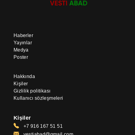
Haberler
Yayınlar
Medya
Poster
Hakkında
Kişiler
Gizlilik politikası
Kullanıcı sözleşmeleri
Kişiler
+7 916 167 51 51
vestiabad@gmail.com