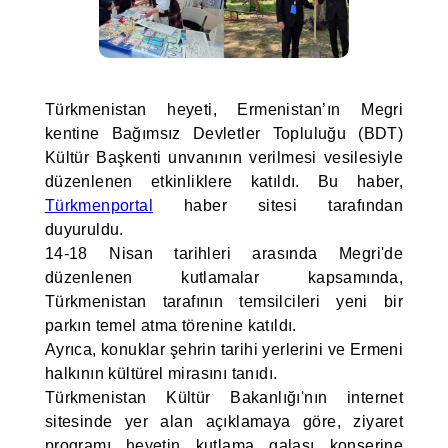
Türkmenistan heyeti, Ermenistan’ın Megri
kentine Bağımsız Devletler Topluluğu (BDT)
Kültür Başkenti unvanının verilmesi vesilesiyle
düzenlenen etkinliklere katıldı. Bu haber,
Türkmenportal
haber sitesi tarafından
duyuruldu.
14-18 Nisan tarihleri arasında Megri'de
düzenlenen kutlamalar kapsamında,
Türkmenistan tarafının temsilcileri yeni bir
parkın temel atma törenine katıldı.
Ayrıca, konuklar şehrin tarihi yerlerini ve Ermeni
halkının kültürel mirasını tanıdı.
Türkmenistan Kültür Bakanlığı'nın internet
sitesinde yer alan açıklamaya göre, ziyaret
programı heyetin kutlama galası konserine