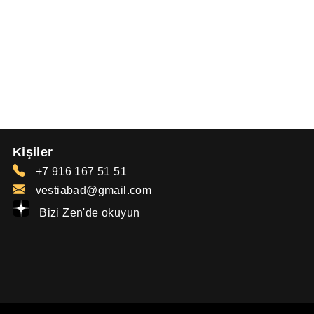
Kişiler
+7 916 167 51 51
vestiabad@gmail.com
Bizi Zen'de okuyun