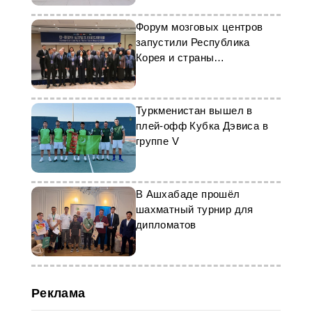
Форум мозговых центров
запустили Республика
Корея и страны
Центральной Азии
Туркменистан вышел в
плей-офф Кубка Дэвиса в
группе V
В Ашхабаде прошёл
шахматный турнир для
дипломатов
Реклама