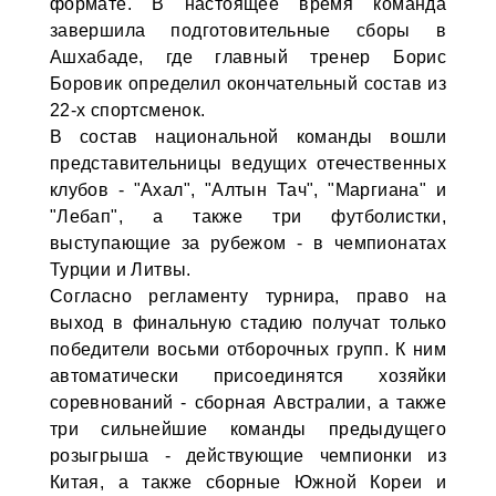
формате. В настоящее время команда
завершила подготовительные сборы в
Ашхабаде, где главный тренер Борис
Боровик определил окончательный состав из
22-х спортсменок.
В состав национальной команды вошли
представительницы ведущих отечественных
клубов - "Ахал", "Алтын Тач", "Маргиана" и
"Лебап", а также три футболистки,
выступающие за рубежом - в чемпионатах
Турции и Литвы.
Согласно регламенту турнира, право на
выход в финальную стадию получат только
победители восьми отборочных групп. К ним
автоматически присоединятся хозяйки
соревнований - сборная Австралии, а также
три сильнейшие команды предыдущего
розыгрыша - действующие чемпионки из
Китая, а также сборные Южной Кореи и