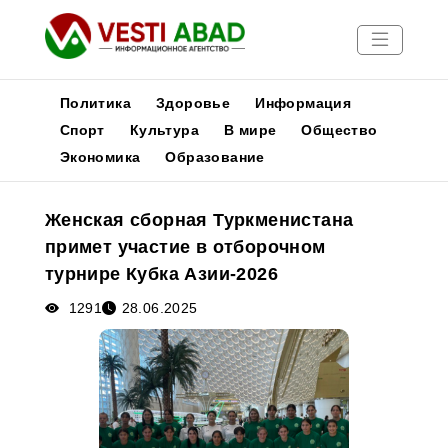
Политика
Здоровье
Информация
Спорт
Культура
В мире
Общество
Экономика
Образование
Новости
Публикации
Женская сборная Туркменистана
Медиа
примет участие в отборочном
Афиша
турнире Кубка Азии-2026
1291
28.06.2025