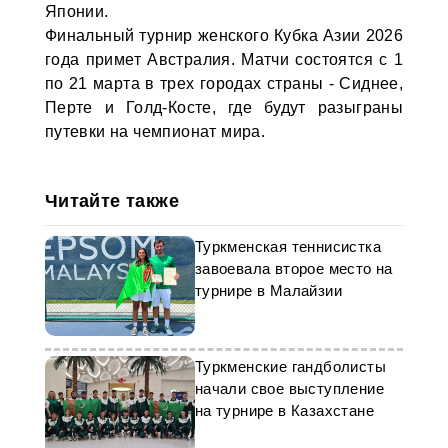
Японии.
Финальный турнир женского Кубка Азии 2026
года примет Австралия. Матчи состоятся с 1
по 21 марта в трех городах страны - Сиднее,
Перте и Голд-Косте, где будут разыграны
путевки на чемпионат мира.
Читайте также
Туркменская теннисистка
завоевала второе место на
турнире в Малайзии
Туркменские гандболисты
начали свое выступление
на турнире в Казахстане