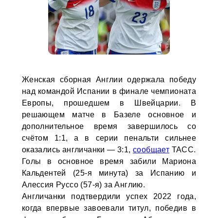
Женская сборная Англии одержала победу
над командой Испании в финале чемпионата
Европы, прошедшем в Швейцарии. В
решающем матче в Базеле основное и
дополнительное время завершилось со
счётом 1:1, а в серии пенальти сильнее
оказались англичанки — 3:1,
сообщает
ТАСС.
Голы в основное время забили Мариона
Кальдентей (25-я минута) за Испанию и
Алессия Руссо (57-я) за Англию.
Англичанки подтвердили успех 2022 года,
когда впервые завоевали титул, победив в