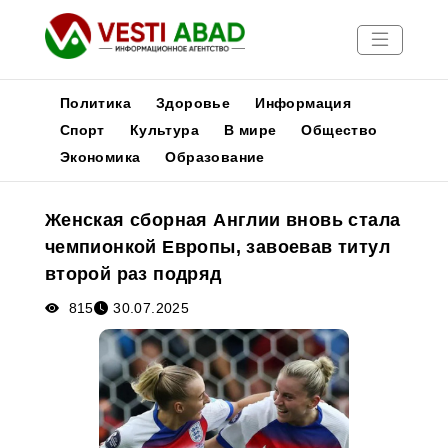
Политика
Здоровье
Информация
Спорт
Культура
В мире
Общество
Экономика
Образование
Новости
Публикации
Женская сборная Англии вновь стала
Медиа
чемпионкой Европы, завоевав титул
Афиша
второй раз подряд
815
30.07.2025