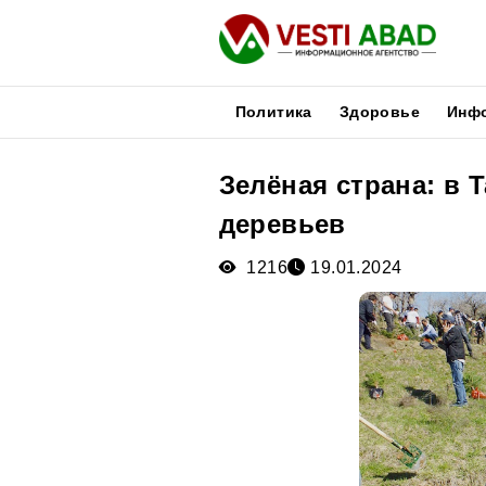
Политика
Здоровье
Инф
Зелёная страна: в 
Новости
деревьев
Публикации
Медиа
1216
19.01.2024
Афиша