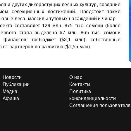
ля и других дикорастущих лесных культур, создание
ием селекционных достижений. Предстоит также
човые леса, массивы тутовых насаждений и чинар.
екта составляет 129 млн. 875 тыс. сомони (более
первого этапа выделено 67 млн. 865 тыс. сомони
и финансов: госбюджет ($3,1 млн), собственные
а от партнеров по развитию ($1,55 млн).
Новости
О нас
Публикации
Контакты
Медиа
Политика
Афиша
конфиденциалности
Соглашения пользователя