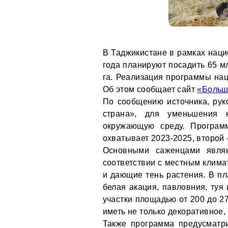
В Таджикистане в рамках наци
года планируют посадить 65 м
га. Реализация программы нац
Об этом сообщает сайт
«Больш
По сообщению источника, рук
страна», для уменьшения н
окружающую среду. Програм
охватывает 2023-2025, второй 
Основными саженцами являю
соответствии с местным клима
и дающие тень растения. В пл
белая акация, павловния, туя
участки площадью от 200 до 2
иметь не только декоративное,
Также программа предусматр