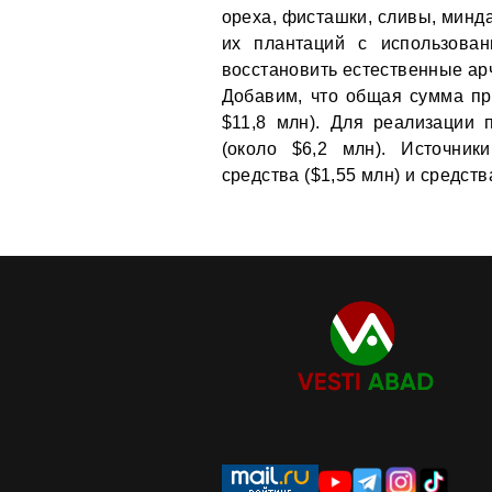
ореха, фисташки, сливы, минда
их плантаций с использован
восстановить естественные ар
Добавим, что общая сумма про
$11,8 млн). Для реализации 
(около $6,2 млн). Источник
средства ($1,55 млн) и средств