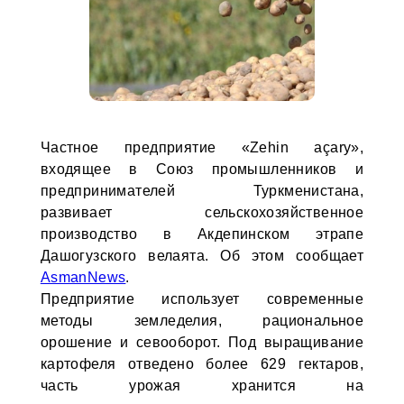
Частное предприятие «Zehin açary»,
входящее в Союз промышленников и
предпринимателей Туркменистана,
развивает сельскохозяйственное
производство в Акдепинском этрапе
Дашогузского велаята. Об этом сообщает
AsmanNews
.
Предприятие использует современные
методы земледелия, рациональное
орошение и севооборот. Под выращивание
картофеля отведено более 629 гектаров,
часть урожая хранится на