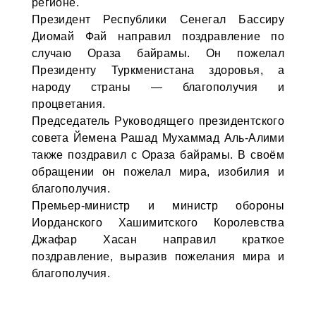
регионе.
Президент Республики Сенегал Бассиру
Диомай Фай направил поздравление по
случаю Ораза байрамы. Он пожелал
Президенту Туркменистана здоровья, а
народу страны — благополучия и
процветания.
Председатель Руководящего президентского
совета Йемена Рашад Мухаммад Аль-Алими
также поздравил с Ораза байрамы. В своём
обращении он пожелал мира, изобилия и
благополучия.
Премьер-министр и министр обороны
Иорданского Хашимитского Королевства
Джафар Хасан направил краткое
поздравление, выразив пожелания мира и
благополучия.