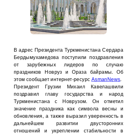
В адрес Президента Туркменистана Сердара
Бердымухамедова поступили поздравления
от зарубежных лидеров по случаю
праздников Новруз и Ораза байрамы. Об
этом сообщает интернет-ресурс
AsmanNews
.
Президент Грузии Михаил Кавелашвили
поздравил главу государства и народ
Туркменистана с Новрузом. Он отметил
значение праздника как символа весны и
обновления, а также выразил уверенность в
дальнейшем развитии двусторонних
отношений и укреплении стабильности в