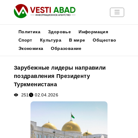
Политика
Здоровье
Информация
Спорт
Культура
В мире
Общество
Экономика
Образование
Новости
Публикации
Зарубежные лидеры направили
Медиа
поздравления Президенту
Афиша
Туркменистана
251
02.04.2026