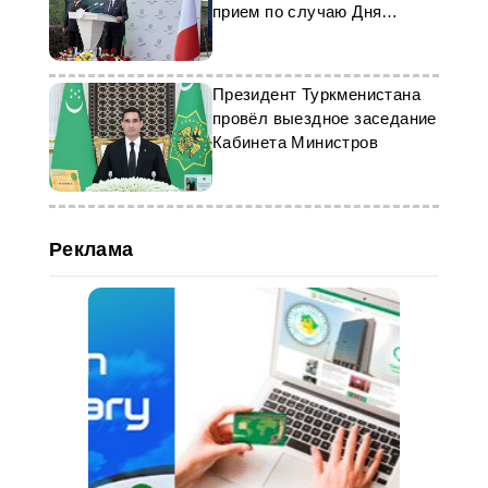
прием по случаю Дня
Италии
Президент Туркменистана
провёл выездное заседание
Кабинета Министров
Реклама