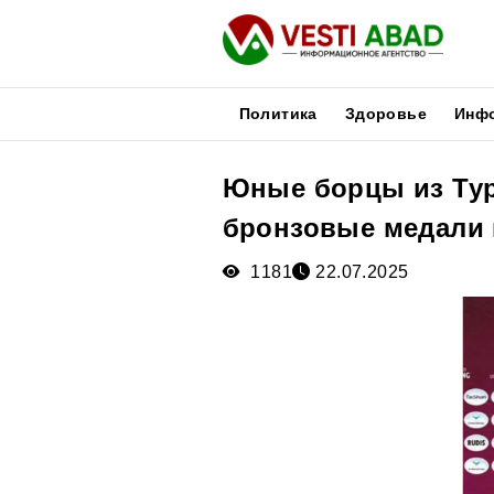
Политика
Здоровье
Инф
Юные борцы из Тур
Новости
бронзовые медали 
Публикации
Медиа
1181
22.07.2025
Афиша