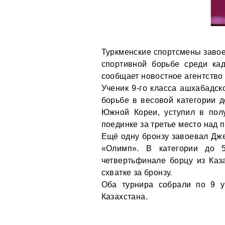
Туркменские спортсмены завое
спортивной борьбе среди ка
сообщает новостное агентство
Ученик 9-го класса ашхабадс
борьбе в весовой категории д
Южной Кореи, уступил в пол
поединке за третье место над 
Ещё одну бронзу завоевал Дж
«Олимп». В категории до 5
четвертьфинале борцу из Каз
схватке за бронзу.
Оба турнира собрали по 9 у
Казахстана.