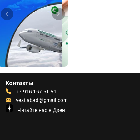
Контакты
+7 916 167 51 51
vestiabad@gmail.com
Читайте нас в Дзен