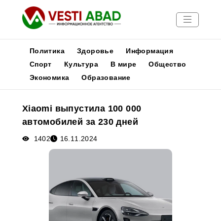
Политика
Здоровье
Информация
Спорт
Культура
В мире
Общество
Экономика
Образование
Новости
Публикации
Xiaomi выпустила 100 000
Медиа
автомобилей за 230 дней
Афиша
1402
16.11.2024